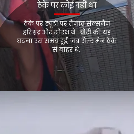
ठेके पर कोई नहीं था
ठेके पर ड्यूटी पर तैनात सेल्समैन
हरिश्चंद्र और सौरभ थे. चोरी की यह
घटना उस समय हुई, जब सेल्समैन ठेके
से बाहर थे.