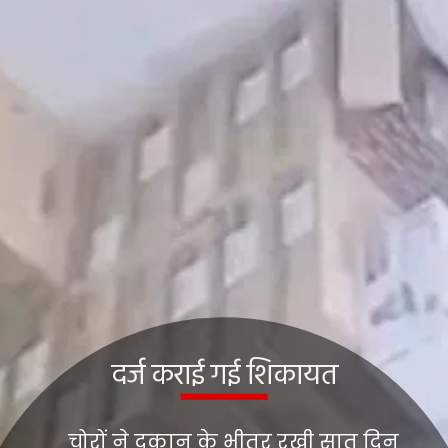
दर्ज कराई गई शिकायत
चोरों ने दुकान के भीतर रखी सात दिन