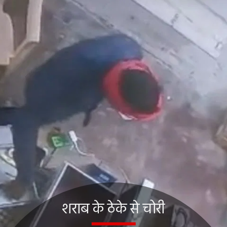
शराब के ठेके से चोरी