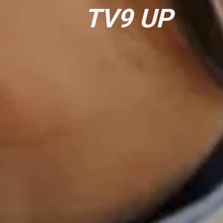
TV9 UP