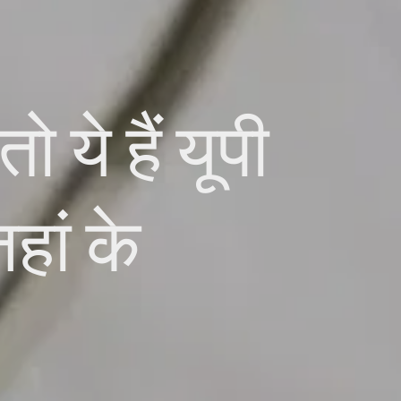
 ये हैं यूपी
हां के