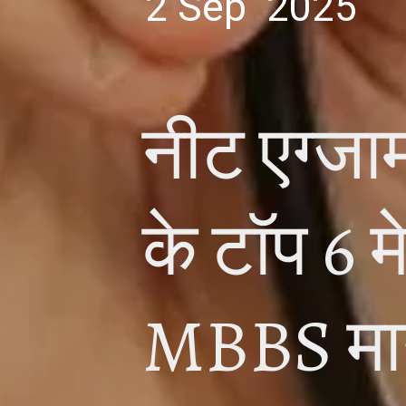
2 Sep 2025
नीट एग्जाम 
के टॉप 6 
MBBS माने 