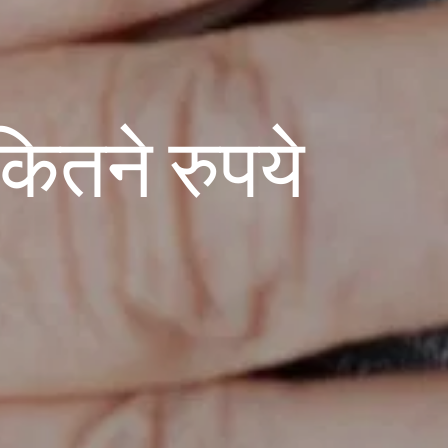
ं कितने रुपये