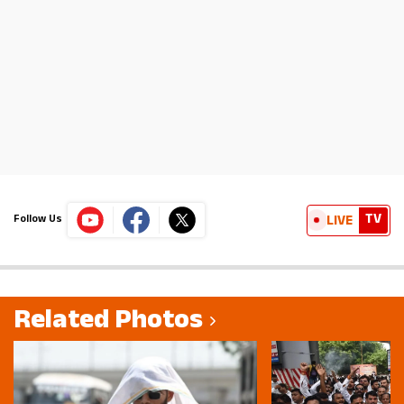
TV
LIVE
Follow Us
Related Photos