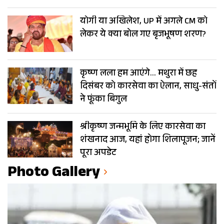
योगी या अखिलेश, UP में अगले CM को
लेकर ये क्या बोल गए बृजभूषण शरण?
कृष्ण लला हम आएंगे… मथुरा में छह
दिसंबर को कारसेवा का ऐलान, साधु-संतों
ने फूंका बिगुल
श्रीकृष्ण जन्मभूमि के लिए कारसेवा का
शंखनाद आज, यहां होगा शिलापूजन; जानें
पूरा अपडेट
Photo Gallery