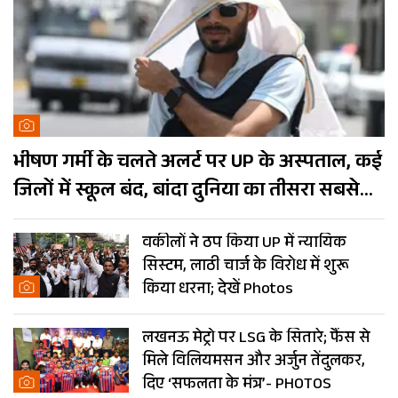
भीषण गर्मी के चलते अलर्ट पर UP के अस्पताल, कई
जिलों में स्कूल बंद, बांदा दुनिया का तीसरा सबसे
गर्म शहर
वकीलों ने ठप किया UP में न्यायिक
सिस्टम, लाठी चार्ज के विरोध में शुरू
किया धरना; देखें Photos
लखनऊ मेट्रो पर LSG के सितारे; फैंस से
मिले विलियमसन और अर्जुन तेंदुलकर,
दिए ‘सफलता के मंत्र’- PHOTOS