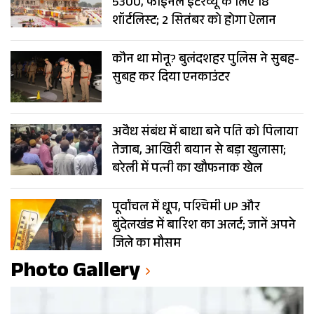
5300, फाइनल इंटरव्यू के लिए 18
शॉर्टलिस्ट; 2 सितंबर को होगा ऐलान
कौन था मोनू? बुलंदशहर पुलिस ने सुबह-
सुबह कर दिया एनकाउंटर
अवैध संबंध में बाधा बने पति को पिलाया
तेजाब, आखिरी बयान से बड़ा खुलासा;
बरेली में पत्नी का खौफनाक खेल
पूर्वांचल में धूप, पश्चिमी UP और
बुंदेलखंड में बारिश का अलर्ट; जानें अपने
जिले का मौसम
Photo Gallery