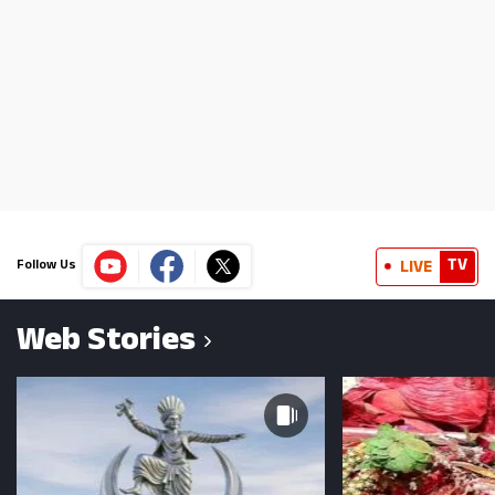
TV
LIVE
Follow Us
Web Stories