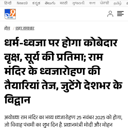
हिन्दी 
News9
ಕನ್ನಡ
తెలుగు
मराठी
ગુજરાતી
বাংলা
ਪੰਜਾਬੀ
தமிழ்
होम
शहर समाचार
धर्म-ध्वजा पर होगा कोबेदार
वृक्ष, सूर्य की प्रतिमा; राम
मंदिर के ध्वजारोहण की
तैयारियां तेज, जुटेंगे देशभर के
विद्वान
अयोध्या राम मंदिर का भव्य ध्वजारोहण 25 नवंबर 2025 को होगा,
जो विवाह पंचमी का शुभ दिन है. प्रधानमंत्री मोदी और मोहन