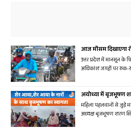
आज मौसम दिखाएगा रौद्र
उत्तर प्रदेश में मानसून के
अधिकांश जगहों पर रुक-रुककर बारिश हो रही है. इससे लोगों को उमस भरी गर्मी से राहत मिली है. वहीं,
मौसम विभाग ने पश्चिमी 
जारी की है.
अयोध्या में बृजभूषण शर
महिला पहलवानों से जुड़े म
अध्यक्ष बृजभूषण शरण सिंह
नगाड़ों, फूल-मालाओं और 