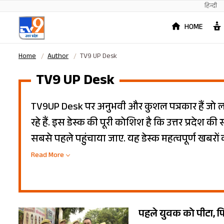
हिन्दी
HOME
Home
Author
TV9 UP Desk
TV9 UP Desk
TV9UP Desk पर अनुभवी और कुशल पत्रकार हैं जो 
रहे हैं. इस डेस्क की पूरी कोशिश है कि उत्तर प्रदेश 
सबसे पहले पहुंचाया जाए. यह डेस्क महत्वपूर्ण खबरों क
से कम समय में खबरों का सटीक विश्लेषण भी करता है
Read More
पहले युवक को पीटा, फिर 