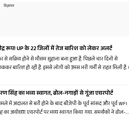
 रूप! UP के 22 जिलों में तेज बारिश को लेकर अलर्ट
 फिर से सक्रिय होने से मौसम सुहाना बना हुआ है. पिछले चार दिनों से
यूपी के अनेक स्थानों पर गरज-चमक के साथ बारिश को लेकर चेतावनी
ण सिंह का भव्य स्वागत, ढोल-नगाड़ों से गूंजा एयरपोर्ट
ामले में अदालत से बरी होने के बाद बीजेपी के पूर्व सांसद और पूर्व WFI
 का अयोध्या एयरपोर्ट पर भव्य स्वागत किया गया. समर्थकों ने ढोल-
जयघोष के साथ उनका अभिनंदन किया. एयरपोर्ट से वह सैकड़ों वाहनों क