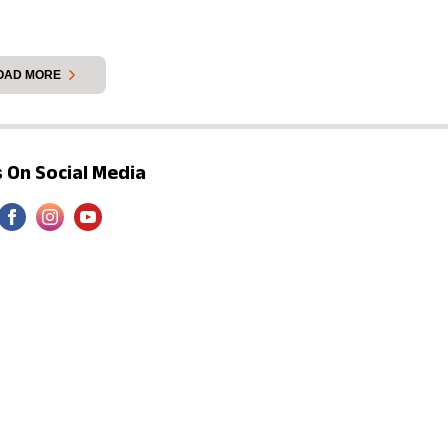
में सो रहा था. पुलिस जांच कर रही है, और पूरे इलाके में मातम पसरा 
OAD MORE
 On Social Media