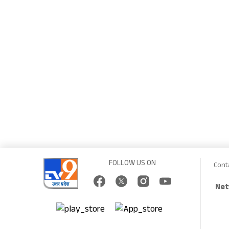
FOLLOW US ON
Cont
Net