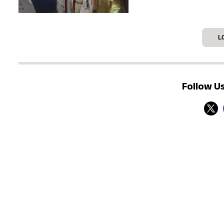
समय परिवार एसी लगे कमरे 
है.
L
Follow Us