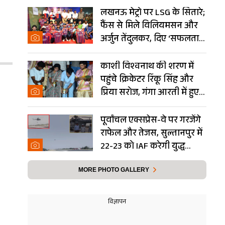
हुआ
लखनऊ मेट्रो पर LSG के सितारे;
फैंस से मिले विलियमसन और
अर्जुन तेंदुलकर, दिए ‘सफलता
के मंत्र’- PHOTOS
काशी विश्वनाथ की शरण में
पहुंचे क्रिकेटर रिंकू सिंह और
प्रिया सरोज, गंगा आरती में हुए
शामिल- Photos
पूर्वांचल एक्सप्रेस-वे पर गरजेंगे
राफेल और तेजस, सुल्तानपुर में
22-23 को IAF करेगी युद्ध
अभ्यास
MORE PHOTO GALLERY