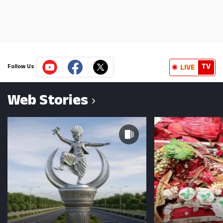
TV
LIVE
Follow Us
Web Stories