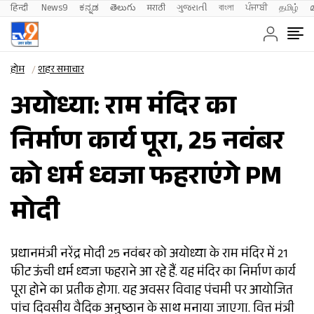
हिन्दी 
News9
ಕನ್ನಡ
తెలుగు
मराठी
ગુજરાતી
বাংলা
ਪੰਜਾਬੀ
தமிழ்
होम
शहर समाचार
अयोध्या: राम मंदिर का
निर्माण कार्य पूरा, 25 नवंबर
को धर्म ध्वजा फहराएंगे PM
मोदी
प्रधानमंत्री नरेंद्र मोदी 25 नवंबर को अयोध्या के राम मंदिर में 21
फीट ऊंची धर्म ध्वजा फहराने आ रहे हैं. यह मंदिर का निर्माण कार्य
पूरा होने का प्रतीक होगा. यह अवसर विवाह पंचमी पर आयोजित
पांच दिवसीय वैदिक अनुष्ठान के साथ मनाया जाएगा. वित्त मंत्री