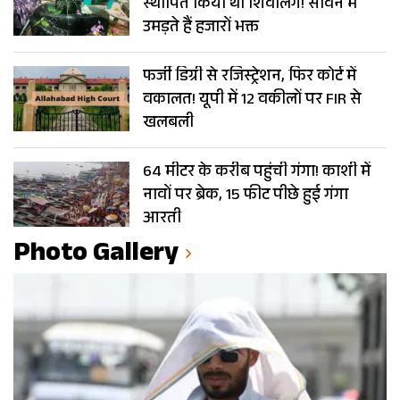
स्थापित किया था शिवलिंग! सावन में
उमड़ते हैं हजारों भक्त
फर्जी डिग्री से रजिस्ट्रेशन, फिर कोर्ट में
वकालत! यूपी में 12 वकीलों पर FIR से
खलबली
64 मीटर के करीब पहुंची गंगा! काशी में
नावों पर ब्रेक, 15 फीट पीछे हुई गंगा
आरती
Photo Gallery