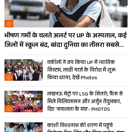
भीषण गर्मी के चलते अलर्ट पर UP के अस्पताल, कई
जिलों में स्कूल बंद, बांदा दुनिया का तीसरा सबसे
गर्म शहर
वकीलों ने ठप किया UP में न्यायिक
सिस्टम, लाठी चार्ज के विरोध में शुरू
किया धरना; देखें Photos
लखनऊ मेट्रो पर LSG के सितारे; फैंस से
मिले विलियमसन और अर्जुन तेंदुलकर,
दिए ‘सफलता के मंत्र’- PHOTOS
काशी विश्वनाथ की शरण में पहुंचे