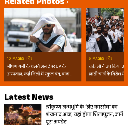
Related Photos
10 IMAGES
5 IMAGES
भीषण गर्मी के चलते अलर्ट पर UP के
वकीलों ने ठप किया UP म
अस्पताल, कई जिलों में स्कूल बंद, बांदा
लाठी चार्ज के विरोध में 
दुनिया का तीसरा सबसे गर्म शहर
Photos
Latest News
श्रीकृष्ण जन्मभूमि के लिए कारसेवा का
शंखनाद आज, यहां होगा शिलापूजन; जानें
पूरा अपडेट