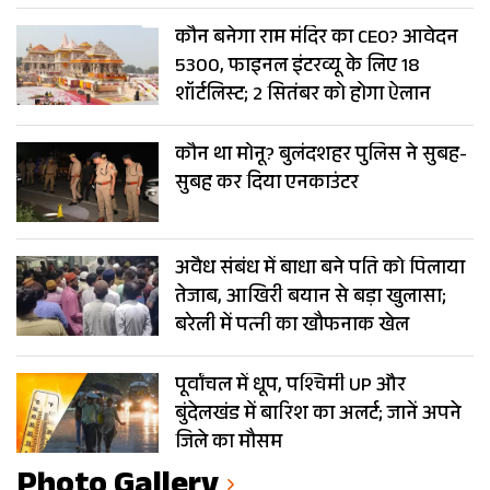
कौन बनेगा राम मंदिर का CEO? आवेदन
5300, फाइनल इंटरव्यू के लिए 18
शॉर्टलिस्ट; 2 सितंबर को होगा ऐलान
कौन था मोनू? बुलंदशहर पुलिस ने सुबह-
सुबह कर दिया एनकाउंटर
अवैध संबंध में बाधा बने पति को पिलाया
तेजाब, आखिरी बयान से बड़ा खुलासा;
बरेली में पत्नी का खौफनाक खेल
पूर्वांचल में धूप, पश्चिमी UP और
बुंदेलखंड में बारिश का अलर्ट; जानें अपने
जिले का मौसम
Photo Gallery