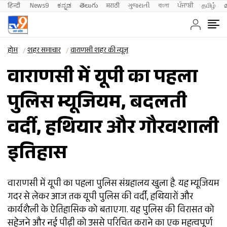
हिन्दी 
News9
ಕನ್ನಡ
తెలుగు
मराठी
ગુજરાતી
বাংলা
ਪੰਜਾਬੀ
தமிழ்
होम
शहर समाचार
वाराणसी शहर की न्यूज़
वाराणसी में यूपी का पहला
पुलिस म्यूजियम, बदलती
वर्दी, हथियार और गौरवशाली
इतिहास
वाराणसी में यूपी का पहला पुलिस संग्रहालय खुला है. यह म्यूजियम
गदर से लेकर आज तक यूपी पुलिस की वर्दी, हथियारों और
कार्यशैली के ऐतिहासिक को बताएगा. यह पुलिस की विरासत को
सहेजने और नई पीढ़ी को उससे परिचित कराने का एक महत्वपूर्ण