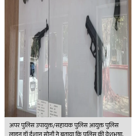
अपर पुलिस उपायुक्त/सहायक पुलिस आयुक्त पुलिस
लाइन डॉ ईशान सोनी ने बताया कि पुलिस की वेशभूषा,