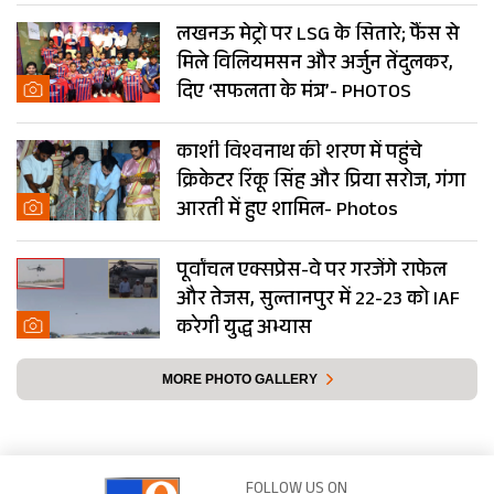
लखनऊ मेट्रो पर LSG के सितारे; फैंस से
मिले विलियमसन और अर्जुन तेंदुलकर,
दिए ‘सफलता के मंत्र’- PHOTOS
काशी विश्वनाथ की शरण में पहुंचे
क्रिकेटर रिंकू सिंह और प्रिया सरोज, गंगा
आरती में हुए शामिल- Photos
पूर्वांचल एक्सप्रेस-वे पर गरजेंगे राफेल
और तेजस, सुल्तानपुर में 22-23 को IAF
करेगी युद्ध अभ्यास
MORE PHOTO GALLERY
FOLLOW US ON