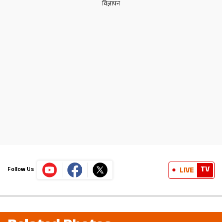
TV
LIVE
Follow Us