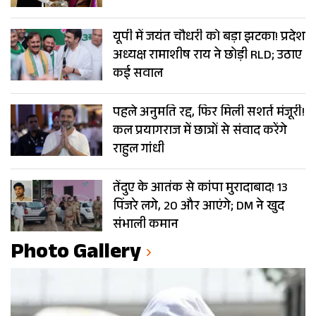
यूपी में जयंत चौधरी को बड़ा झटका! प्रदेश
अध्यक्ष रामाशीष राय ने छोड़ी RLD; उठाए
कई सवाल
पहले अनुमति रद्द, फिर मिली सशर्त मंजूरी!
कल प्रयागराज में छात्रों से संवाद करेंगे
राहुल गांधी
तेंदुए के आतंक से कांपा मुरादाबाद! 13
पिंजरे लगे, 20 और आएंगे; DM ने खुद
संभाली कमान
Photo Gallery