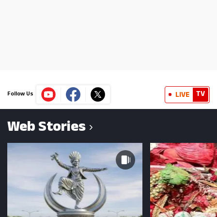
TV
LIVE
Follow Us
Web Stories