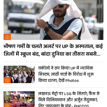
भीषण गर्मी के चलते अलर्ट पर UP के अस्पताल, कई
जिलों में स्कूल बंद, बांदा दुनिया का तीसरा सबसे
गर्म शहर
वकीलों ने ठप किया UP में न्यायिक
सिस्टम, लाठी चार्ज के विरोध में शुरू
किया धरना; देखें Photos
लखनऊ मेट्रो पर LSG के सितारे; फैंस से
मिले विलियमसन और अर्जुन तेंदुलकर,
दिए ‘सफलता के मंत्र’- PHOTOS