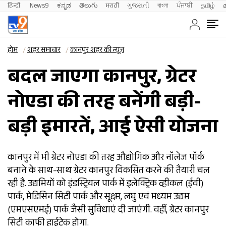
हिन्दी 
News9
ಕನ್ನಡ
తెలుగు
मराठी
ગુજરાતી
বাংলা
ਪੰਜਾਬੀ
தமிழ்
होम
शहर समाचार
कानपुर शहर की न्यूज़
बदल जाएगा कानपुर, ग्रेटर
नोएडा की तरह बनेंगी बड़ी-
बड़ी इमारतें, आई ऐसी योजना
कानपुर में भी ग्रेटर नोएडा की तरह औद्योगिक और नॉलेज पॉर्क
बनाने के साथ-साथ ग्रेटर कानपुर विकसित करने की तैयारी चल
रही है. उद्यमियों को इंडस्ट्रियल पार्क में इलेक्ट्रिक व्हीकल (ईवी)
पार्क, मेडिसिन सिटी पार्क और सूक्ष्म, लघु एवं मध्यम उद्यम
(एमएसएमई) पार्क जैसी सुविधाएं दी जाएंगी. वहीं, ग्रेटर कानपुर
सिटी काफी हाईटेक होगा.