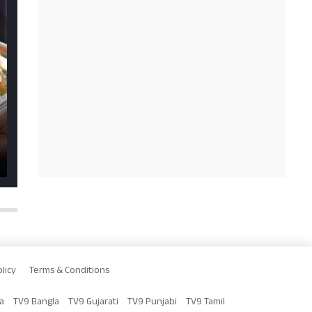
licy
Terms & Conditions
a
TV9 Bangla
TV9 Gujarati
TV9 Punjabi
TV9 Tamil