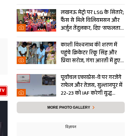
Photos
लखनऊ मेट्रो पर LSG के सितारे;
फैंस से मिले विलियमसन और
अर्जुन तेंदुलकर, दिए ‘सफलता
के मंत्र’- PHOTOS
काशी विश्वनाथ की शरण में
पहुंचे क्रिकेटर रिंकू सिंह और
प्रिया सरोज, गंगा आरती में हुए
शामिल- Photos
पूर्वांचल एक्सप्रेस-वे पर गरजेंगे
राफेल और तेजस, सुल्तानपुर में
TV
22-23 को IAF करेगी युद्ध
अभ्यास
MORE PHOTO GALLERY