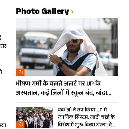
Photo Gallery
ि
रार
ो
भीषण गर्मी के चलते अलर्ट पर UP के
अस्पताल, कई जिलों में स्कूल बंद, बांदा
दुनिया का तीसरा सबसे गर्म शहर
वकीलों ने ठप किया UP में
न्यायिक सिस्टम, लाठी चार्ज के
विरोध में शुरू किया धरना; देखें
िया