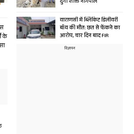
दुर्गा शक्ति नागपाल
वाराणसी में ब्लिंकिट डिलीवरी
इस
बॉय की मौत: छत से फेंकने का
आरोप, चार दिन बाद FIR
ी के
ऐसा
े