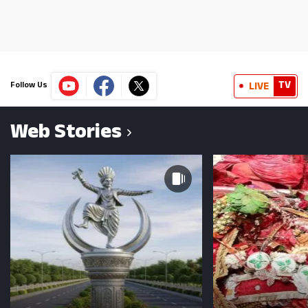
TV
LIVE
Follow Us
Web Stories