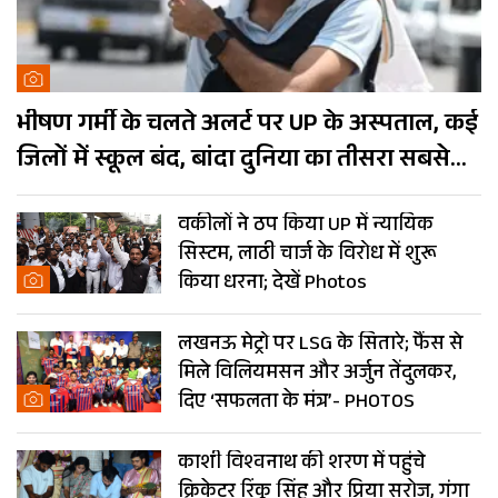
भीषण गर्मी के चलते अलर्ट पर UP के अस्पताल, कई
जिलों में स्कूल बंद, बांदा दुनिया का तीसरा सबसे
गर्म शहर
वकीलों ने ठप किया UP में न्यायिक
सिस्टम, लाठी चार्ज के विरोध में शुरू
किया धरना; देखें Photos
लखनऊ मेट्रो पर LSG के सितारे; फैंस से
मिले विलियमसन और अर्जुन तेंदुलकर,
दिए ‘सफलता के मंत्र’- PHOTOS
काशी विश्वनाथ की शरण में पहुंचे
क्रिकेटर रिंकू सिंह और प्रिया सरोज, गंगा