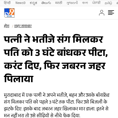
हिन्दी 
News9
ಕನ್ನಡ
తెలుగు
मराठी
ગુજરાતી
বাংলা
ਪੰਜਾਬੀ
தமிழ்
होम
शहर समाचार
पत्नी ने भतीजे संग मिलकर
पति को 3 घंटे बांधकर पीटा,
करंट दिए, फिर जबरन जहर
पिलाया
मुरादाबाद में एक पत्नी ने अपने भतीजे, बहन और उसके बॉयफ्रेंड
संग मिलकर पति को पहले 3 घंटे तक पीटा. फिर उसे बिजली के
झटके दिए. इसके बाद जबरन जहर खिलाकर मार डाला. इतने से
मन नहीं भरा तो उसे सीढ़ियों से नीचे फेंक दिया.