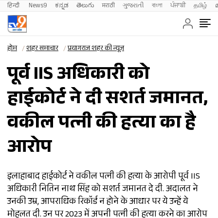
हिन्दी 
News9
ಕನ್ನಡ
తెలుగు
मराठी
ગુજરાતી
বাংলা
ਪੰਜਾਬੀ
தமிழ்
होम
शहर समाचार
प्रयागराज शहर की न्यूज़
पूर्व IIS अधिकारी को
हाईकोर्ट ने दी सशर्त जमानत,
वकील पत्नी की हत्या का है
आरोप
इलाहाबाद हाईकोर्ट ने वकील पत्नी की हत्या के आरोपी पूर्व IIS
अधिकारी नितिन नाथ सिंह को सशर्त जमानत दे दी. अदालत ने
उनकी उम्र, आपराधिक रिकॉर्ड न होने के आधार पर ये उन्हें ये
मोहलत दी. उन पर 2023 में अपनी पत्नी की हत्या करने का आरोप