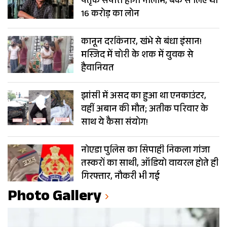
पैतृक संपत्ति होगी नीलाम, बैंक से लिए था
16 करोड़ का लोन
कानून दरकिनार, खंभे से बंधा इंसान!
मस्जिद में चोरी के शक में युवक से
हैवानियत
झांसी में असद का हुआ था एनकाउंटर,
वहीं अबान की मौत; अतीक परिवार के
साथ ये कैसा संयोग!
नोएडा पुलिस का सिपाही निकला गांजा
तस्करों का साथी, ऑडियो वायरल होते ही
गिरफ्तार, नौकरी भी गई
Photo Gallery