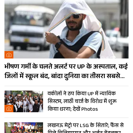
भीषण गर्मी के चलते अलर्ट पर UP के अस्पताल, कई
जिलों में स्कूल बंद, बांदा दुनिया का तीसरा सबसे
गर्म शहर
वकीलों ने ठप किया UP में न्यायिक
सिस्टम, लाठी चार्ज के विरोध में शुरू
किया धरना; देखें Photos
लखनऊ मेट्रो पर LSG के सितारे; फैंस से