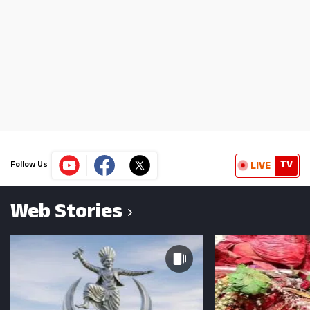
TV
LIVE
Follow Us
Web Stories