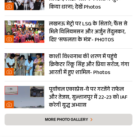
किया धरना; देखें Photos
लखनऊ मेट्रो पर LSG के सितारे; फैंस से
मिले विलियमसन और अर्जुन तेंदुलकर,
दिए ‘सफलता के मंत्र’- PHOTOS
काशी विश्वनाथ की शरण में पहुंचे
क्रिकेटर रिंकू सिंह और प्रिया सरोज, गंगा
आरती में हुए शामिल- Photos
पूर्वांचल एक्सप्रेस-वे पर गरजेंगे राफेल
और तेजस, सुल्तानपुर में 22-23 को IAF
करेगी युद्ध अभ्यास
MORE PHOTO GALLERY