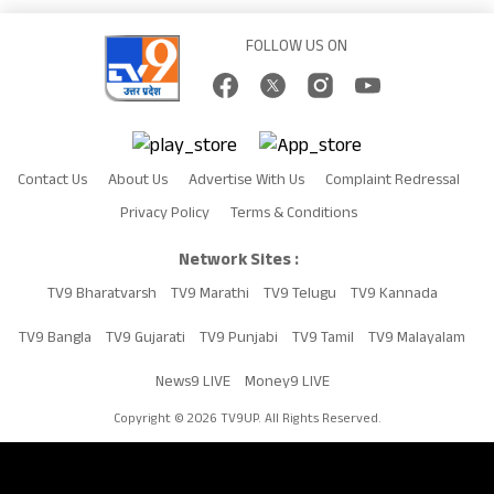
FOLLOW US ON
Contact Us
About Us
Advertise With Us
Complaint Redressal
Privacy Policy
Terms & Conditions
Network Sites :
TV9 Bharatvarsh
TV9 Marathi
TV9 Telugu
TV9 Kannada
TV9 Bangla
TV9 Gujarati
TV9 Punjabi
TV9 Tamil
TV9 Malayalam
News9 LIVE
Money9 LIVE
Copyright © 2026 TV9UP. All Rights Reserved.