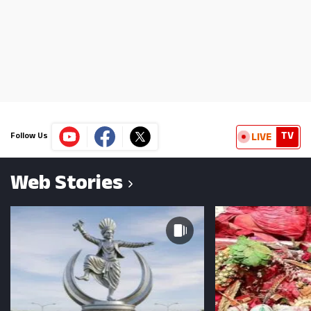
TV
LIVE
Follow Us
Web Stories