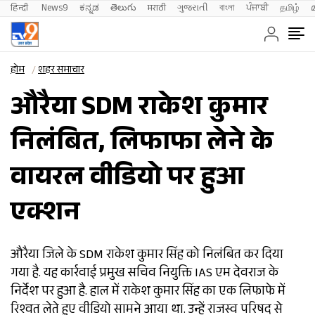
हिन्दी 
News9
ಕನ್ನಡ
తెలుగు
मराठी
ગુજરાતી
বাংলা
ਪੰਜਾਬੀ
தமிழ்
होम
शहर समाचार
औरैया SDM राकेश कुमार
निलंबित, लिफाफा लेने के
वायरल वीडियो पर हुआ
एक्शन
औरैया जिले के SDM राकेश कुमार सिंह को निलंबित कर दिया
गया है. यह कार्रवाई प्रमुख सचिव नियुक्ति IAS एम देवराज के
निर्देश पर हुआ है. हाल में राकेश कुमार सिंह का एक लिफाफे में
रिश्वत लेते हुए वीडियो सामने आया था. उन्हें राजस्व परिषद से