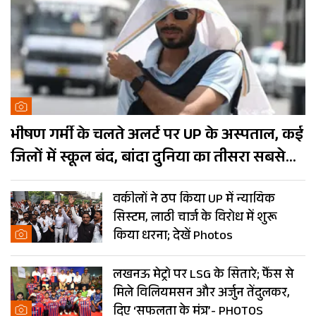
भीषण गर्मी के चलते अलर्ट पर UP के अस्पताल, कई
जिलों में स्कूल बंद, बांदा दुनिया का तीसरा सबसे
गर्म शहर
वकीलों ने ठप किया UP में न्यायिक
सिस्टम, लाठी चार्ज के विरोध में शुरू
किया धरना; देखें Photos
लखनऊ मेट्रो पर LSG के सितारे; फैंस से
मिले विलियमसन और अर्जुन तेंदुलकर,
दिए ‘सफलता के मंत्र’- PHOTOS