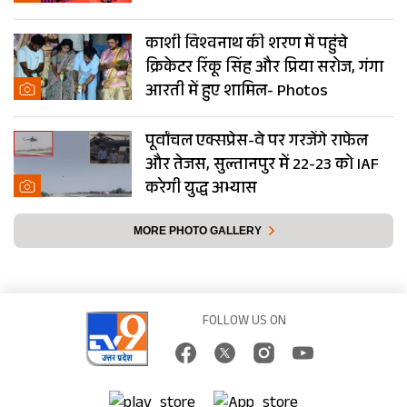
काशी विश्वनाथ की शरण में पहुंचे
क्रिकेटर रिंकू सिंह और प्रिया सरोज, गंगा
आरती में हुए शामिल- Photos
पूर्वांचल एक्सप्रेस-वे पर गरजेंगे राफेल
और तेजस, सुल्तानपुर में 22-23 को IAF
करेगी युद्ध अभ्यास
MORE PHOTO GALLERY
FOLLOW US ON