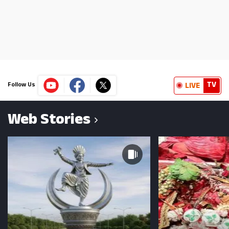
TV
LIVE
Follow Us
Web Stories