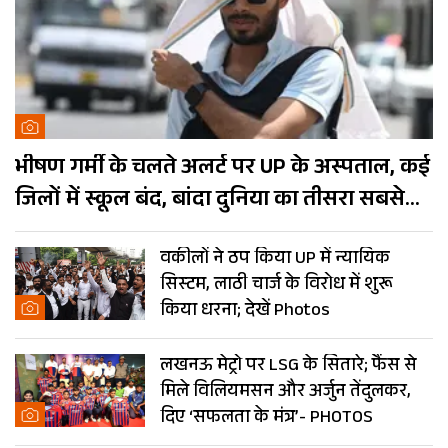
भीषण गर्मी के चलते अलर्ट पर UP के अस्पताल, कई
जिलों में स्कूल बंद, बांदा दुनिया का तीसरा सबसे
गर्म शहर
वकीलों ने ठप किया UP में न्यायिक
सिस्टम, लाठी चार्ज के विरोध में शुरू
किया धरना; देखें Photos
लखनऊ मेट्रो पर LSG के सितारे; फैंस से
मिले विलियमसन और अर्जुन तेंदुलकर,
दिए ‘सफलता के मंत्र’- PHOTOS