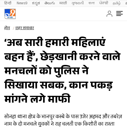
हिन्दी 
News9
ಕನ್ನಡ
తెలుగు
मराठी
ગુજરાતી
বাংলা
ਪੰਜਾਬੀ
தமிழ்
होम
शहर समाचार
‘अब सारी हमारी महिलाएं
बहन हैं’, छेड़खानी करने वाले
मनचलों को पुलिस ने
सिखाया सबक, कान पकड़
मांगने लगे माफी
सोनहा थाना क्षेत्र के भानपुर कस्बे के पास उजेर अहमद और तबरेज़
नाम के दो मनचले युवकों ने राह चलती एक किशोरी का रास्ता