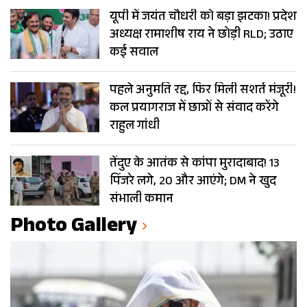
यूपी में जयंत चौधरी को बड़ा झटका! प्रदेश
अध्यक्ष रामाशीष राय ने छोड़ी RLD; उठाए
कई सवाल
पहले अनुमति रद्द, फिर मिली सशर्त मंजूरी!
कल प्रयागराज में छात्रों से संवाद करेंगे
राहुल गांधी
तेंदुए के आतंक से कांपा मुरादाबाद! 13
पिंजरे लगे, 20 और आएंगे; DM ने खुद
संभाली कमान
Photo Gallery