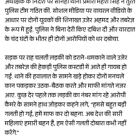
अधीक्षक के निर्देश पर सोनहा थाना प्रभारी महेश सिंह ने तुरंत
पुलिस टीम गठित की. सोशल मीडिया पर वायरल वीडियो के
आधार पर दोनों युवकों की शिनाख्त उजेर अहमद और तबरेज़
के रूप में हुई. पुलिस ने बिना देरी किए दबिश दी और वारदात
के चंद घंटों के भीतर ही दोनों आरोपियों को धर दबोचा.
सड़क पर राह चलती लड़की को डराने-धमकाने वाले उजेर
और तबरेज़ की हेकड़ी पुलिस कस्टडी में आते ही गायब हो
गई. थाने की हवालात के सामने खड़े होकर दोनों मनचले
कान पकड़कर उठक-बैठक करते और माफी मांगते नजर
आए. कुछ देर पहले तक लड़की का नंबर मांग रहे आरोपी
कैमरे के सामने हाथ जोड़कर कहने लगे, “हमसे बहुत बड़ी
गलती हो गई, हमें माफ कर दो बहना. अब देश की सारी
महिलाएं हमारी बहन हैं, हम ऐसी गलती दोबारा कभी नहीं
करेंगे.”