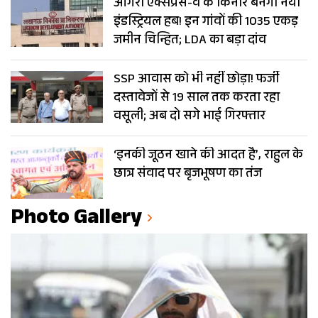
आगरा एक्सप्रेस-वे के किनारे बनेगा नया
इंडस्ट्रियल हब! इन गांवों की 1035 एकड़
जमीन चिन्हित; LDA का बड़ा दांव
SSP आवास को भी नहीं छोड़ा! फर्जी
दस्तावेजों से 19 साल तक करता रहा
वसूली; अब दो सगे भाई गिरफ्तार
‘इनकी जूठन खाने की आदत है’, राहुल के
छात्र संवाद पर बृजभूषण का तंज
Photo Gallery