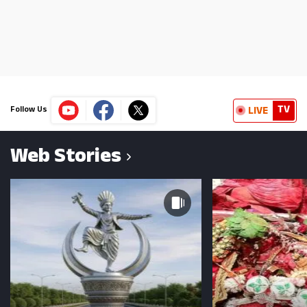
TV
LIVE
Follow Us
Web Stories