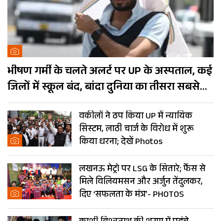
भीषण गर्मी के चलते अलर्ट पर UP के अस्पताल, कई
जिलों में स्कूल बंद, बांदा दुनिया का तीसरा सबसे
गर्म शहर
वकीलों ने ठप किया UP में न्यायिक
सिस्टम, लाठी चार्ज के विरोध में शुरू
किया धरना; देखें Photos
लखनऊ मेट्रो पर LSG के सितारे; फैंस से
मिले विलियमसन और अर्जुन तेंदुलकर,
दिए ‘सफलता के मंत्र’- PHOTOS