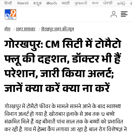
हिन्दी 
News9
ಕನ್ನಡ
తెలుగు
मराठी
ગુજરાતી
বাংলা
ਪੰਜਾਬੀ
தமிழ்
होम
शहर समाचार
गोरखपुर शहर की न्यूज़
गोरखपुर: CM सिटी में टोमैटो
फ्लू की दहशत, डॉक्‍टर भी हैं
परेशान, जारी किया अलर्ट;
जानें क्‍या करें क्‍या ना करें
गोरखपुर में टोमैटो फीवर के मामले सामने आने के बाद स्वास्थ्य
विभाग अलर्ट हो गया है. खोराबार इलाके से अब तक 12 बच्चे
संक्रमित मिले हैं. यह बीमारी पांच साल तक के बच्चों को प्रभावित
कर रही है. गाव में हेल्थ कैंप लगाया जा रहा है. बाल रोग विशेषज्ञ ने