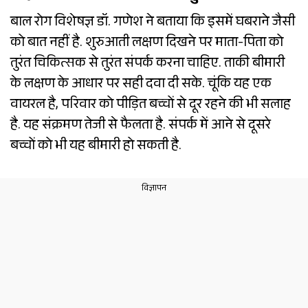
बाल रोग विशेषज्ञ डॉ. गणेश ने बताया कि इसमें घबराने जैसी
को बात नहीं है. शुरुआती लक्षण दिखने पर माता-पिता को
तुरंत चिकित्सक से तुरंत संपर्क करना चाहिए. ताकी बीमारी
के लक्षण के आधार पर सही दवा दी सके. चूंकि यह एक
वायरल है, परिवार को पीड़ित बच्चों से दूर रहने की भी सलाह
है. यह संक्रमण तेजी से फैलता है. संपर्क में आने से दूसरे
बच्चों को भी यह बीमारी हो सकती है.