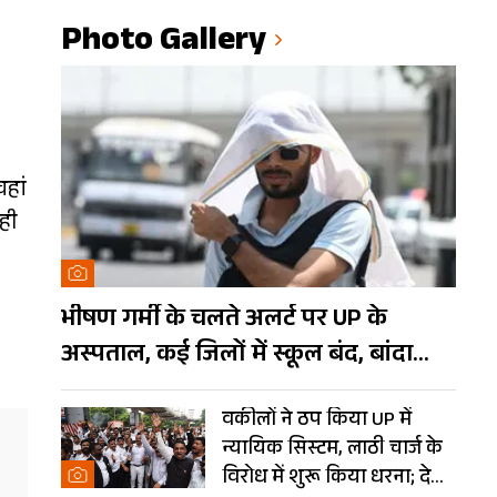
Photo Gallery
वहां
ही
भीषण गर्मी के चलते अलर्ट पर UP के
अस्पताल, कई जिलों में स्कूल बंद, बांदा
दुनिया का तीसरा सबसे गर्म शहर
वकीलों ने ठप किया UP में
न्यायिक सिस्टम, लाठी चार्ज के
विरोध में शुरू किया धरना; देखें