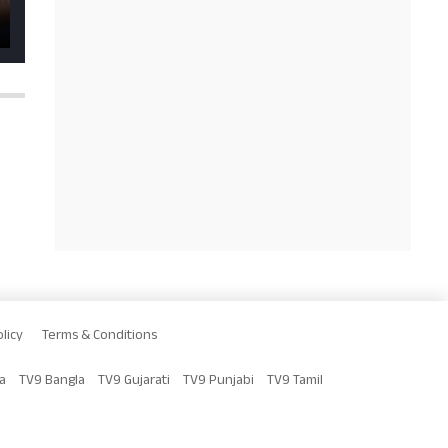
licy
Terms & Conditions
a
TV9 Bangla
TV9 Gujarati
TV9 Punjabi
TV9 Tamil