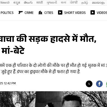
News9
ಕನ್ನಡ
తెలుగు
मराठी
ગુજરાતી
বাংলা
ਪੰਜਾਬੀ
தமிழ்
മലയാളം
POLITICS
CRIME
CITIES
SHORT VIDEOS
VIDEO
चा की सड़क हादसे में मौत,
ं-बेटे
समें एक ही परिवार के दो लोगों की मौके पर ही मौत हो गई. मृतक में मां
़े हुए हैं. डंपर का ड्राइवर मौके से ही फरार हो गया है.
25 12:42 PM