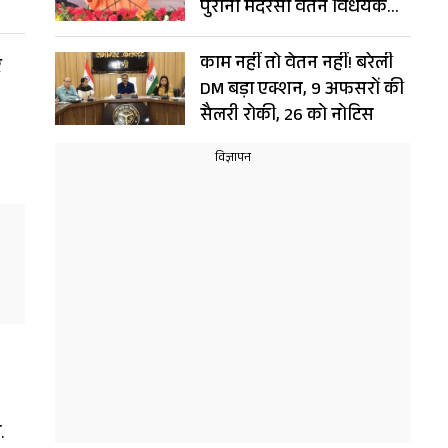
पुराना मदरसा वेतन विधेयक
हुआ रद्द
काम नहीं तो वेतन नहीं! बरेली
र
DM बड़ा एक्शन, 9 अफसरों की
सैलरी रोकी, 26 को नोटिस
.