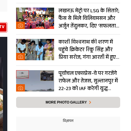
Photos
लखनऊ मेट्रो पर LSG के सितारे;
फैंस से मिले विलियमसन और
अर्जुन तेंदुलकर, दिए ‘सफलता
TV
के मंत्र’- PHOTOS
काशी विश्वनाथ की शरण में
पहुंचे क्रिकेटर रिंकू सिंह और
प्रिया सरोज, गंगा आरती में हुए
शामिल- Photos
पूर्वांचल एक्सप्रेस-वे पर गरजेंगे
राफेल और तेजस, सुल्तानपुर में
22-23 को IAF करेगी युद्ध
अभ्यास
MORE PHOTO GALLERY