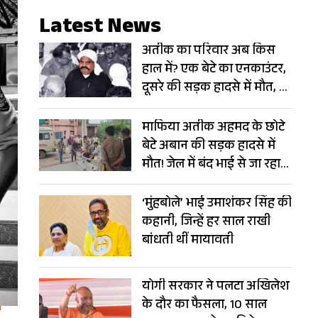
Latest News
अतीक का परिवार अब किस
हाल में? एक बेटे का एनकाउंटर,
दूसरे की सड़क हादसे में मौत, दो
जेल में
माफिया अतीक अहमद के छोटे
बेटे अबान की सड़क हादसे में
मौत! जेल में बंद भाई से जा रहा
था मिलने
‘मुंहबोले’ भाई उमाशंकर सिंह की
कहानी, जिन्हें हर साल राखी
बांधती थीं मायावती
योगी सरकार ने पलटा अखिलेश
के दौर का फैसला, 10 साल