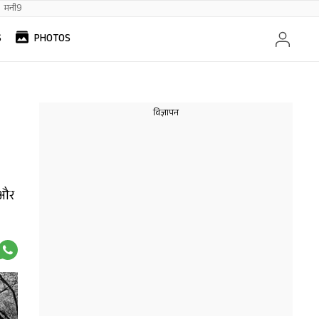
मनी9
S
PHOTOS
 और