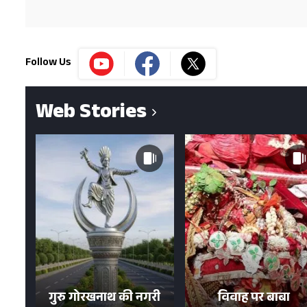
Follow Us
Web Stories
गुरु गोरखनाथ की नगरी
विवाह पर बाबा