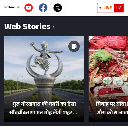
TV
LIVE
Follow Us
Web Stories
गुरु गोरखनाथ की नगरी का ऐसा
विवाह पर बाबा 
सौंदर्यीकरण! मन मोह लेंगी शहर की
गौरा को 6 लाख 
सड़कें; देखें Photos
500 भक्तों 