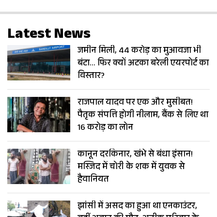
Latest News
जमीन मिली, 44 करोड़ का मुआवजा भी
बंटा… फिर क्यों अटका बरेली एयरपोर्ट का
विस्तार?
राजपाल यादव पर एक और मुसीबत!
पैतृक संपत्ति होगी नीलाम, बैंक से लिए था
16 करोड़ का लोन
कानून दरकिनार, खंभे से बंधा इंसान!
मस्जिद में चोरी के शक में युवक से
हैवानियत
झांसी में असद का हुआ था एनकाउंटर,