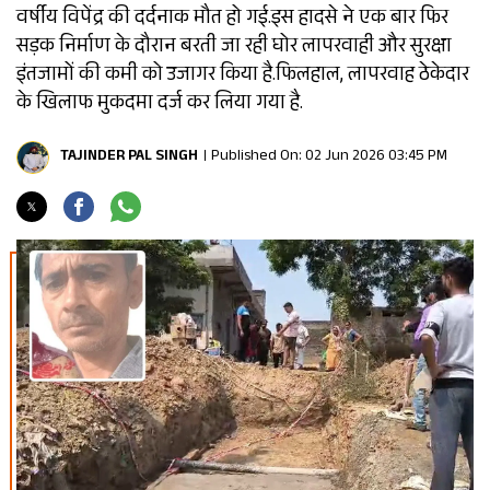
वर्षीय विपेंद्र की दर्दनाक मौत हो गई.इस हादसे ने एक बार फिर
सड़क निर्माण के दौरान बरती जा रही घोर लापरवाही और सुरक्षा
इंतजामों की कमी को उजागर किया है.फिलहाल, लापरवाह ठेकेदार
के खिलाफ मुकदमा दर्ज कर लिया गया है.
TAJINDER PAL SINGH
Published On: 02 Jun 2026 03:45 PM