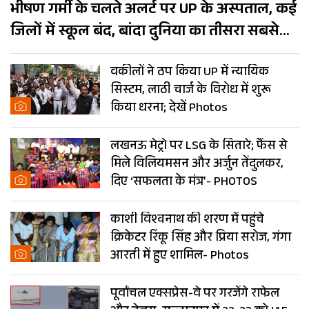
भीषण गर्मी के चलते अलर्ट पर UP के अस्पताल, कई
जिलों में स्कूल बंद, बांदा दुनिया का तीसरा सबसे
गर्म शहर
वकीलों ने ठप किया UP में न्यायिक
सिस्टम, लाठी चार्ज के विरोध में शुरू
किया धरना; देखें Photos
लखनऊ मेट्रो पर LSG के सितारे; फैंस से
मिले विलियमसन और अर्जुन तेंदुलकर,
दिए ‘सफलता के मंत्र’- PHOTOS
काशी विश्वनाथ की शरण में पहुंचे
क्रिकेटर रिंकू सिंह और प्रिया सरोज, गंगा
आरती में हुए शामिल- Photos
पूर्वांचल एक्सप्रेस-वे पर गरजेंगे राफेल