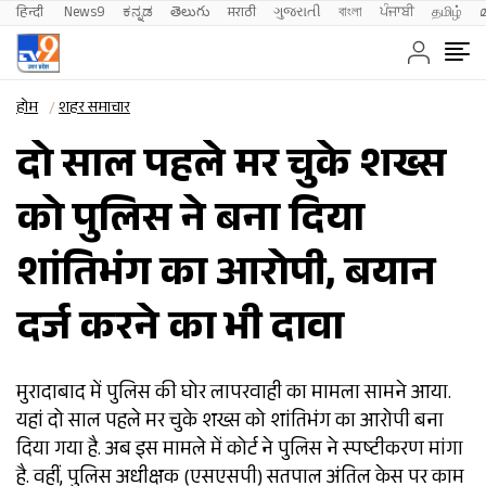
हिन्दी 
News9
ಕನ್ನಡ
తెలుగు
मराठी
ગુજરાતી
বাংলা
ਪੰਜਾਬੀ
தமிழ்
होम
शहर समाचार
दो साल पहले मर चुके शख्स
को पुलिस ने बना दिया
शांतिभंग का आरोपी, बयान
दर्ज करने का भी दावा
मुरादाबाद में पुलिस की घोर लापरवाही का मामला सामने आया.
यहां दो साल पहले मर चुके शख्स को शांतिभंग का आरोपी बना
दिया गया है. अब इस मामले में कोर्ट ने पुलिस ने स्पष्टीकरण मांगा
है. वहीं, पुलिस अधीक्षक (एसएसपी) सतपाल अंतिल केस पर काम