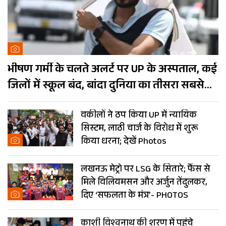
भीषण गर्मी के चलते अलर्ट पर UP के अस्पताल, कई
जिलों में स्कूल बंद, बांदा दुनिया का तीसरा सबसे
गर्म शहर
वकीलों ने ठप किया UP में न्यायिक
सिस्टम, लाठी चार्ज के विरोध में शुरू
किया धरना; देखें Photos
लखनऊ मेट्रो पर LSG के सितारे; फैंस से
मिले विलियमसन और अर्जुन तेंदुलकर,
दिए ‘सफलता के मंत्र’- PHOTOS
काशी विश्वनाथ की शरण में पहुंचे