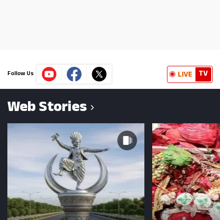
TV
LIVE
Follow Us
Web Stories