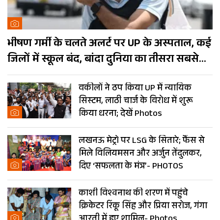
भीषण गर्मी के चलते अलर्ट पर UP के अस्पताल, कई
जिलों में स्कूल बंद, बांदा दुनिया का तीसरा सबसे
गर्म शहर
वकीलों ने ठप किया UP में न्यायिक
सिस्टम, लाठी चार्ज के विरोध में शुरू
किया धरना; देखें Photos
लखनऊ मेट्रो पर LSG के सितारे; फैंस से
मिले विलियमसन और अर्जुन तेंदुलकर,
दिए ‘सफलता के मंत्र’- PHOTOS
काशी विश्वनाथ की शरण में पहुंचे
क्रिकेटर रिंकू सिंह और प्रिया सरोज, गंगा
आरती में हुए शामिल- Photos