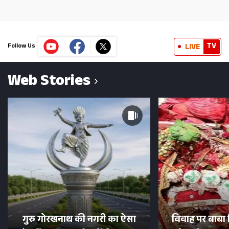
TV
LIVE
Follow Us
Web Stories
गुरु गोरखनाथ की नगरी का ऐसा
विवाह पर बाबा 