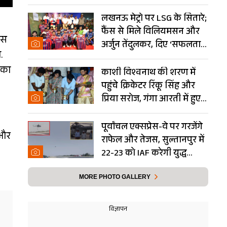
Photos
लखनऊ मेट्रो पर LSG के सितारे;
फैंस से मिले विलियमसन और
उस
अर्जुन तेंदुलकर, दिए ‘सफलता
.
के मंत्र’- PHOTOS
 का
काशी विश्वनाथ की शरण में
पहुंचे क्रिकेटर रिंकू सिंह और
प्रिया सरोज, गंगा आरती में हुए
शामिल- Photos
पूर्वांचल एक्सप्रेस-वे पर गरजेंगे
 और
राफेल और तेजस, सुल्तानपुर में
22-23 को IAF करेगी युद्ध
अभ्यास
MORE PHOTO GALLERY