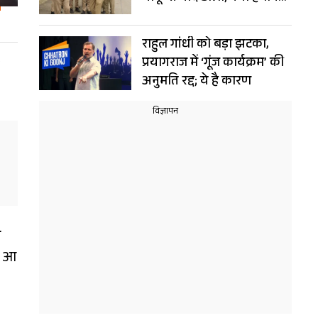
बना पति?
राहुल गांधी को बड़ा झटका,
प्रयागराज में ‘गूंज कार्यक्रम’ की
अनुमति रद्द; ये है कारण
े
र आ