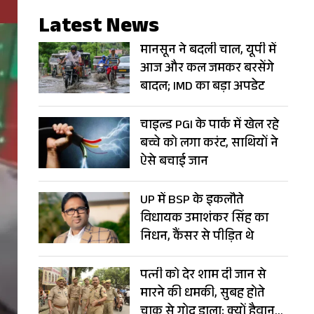
Latest News
मानसून ने बदली चाल, यूपी में
आज और कल जमकर बरसेंगे
बादल; IMD का बड़ा अपडेट
चाइल्ड PGI के पार्क में खेल रहे
बच्चे को लगा करंट, साथियों ने
ऐसे बचाई जान
UP में BSP के इकलौते
विधायक उमाशंकर सिंह का
निधन, कैंसर से पीड़ित थे
पत्नी को देर शाम दी जान से
मारने की धमकी, सुबह होते
चाकू से गोद डाला; क्यों हैवान