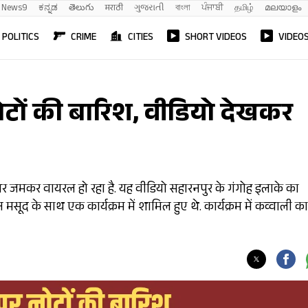
News9
ಕನ್ನಡ
తెలుగు
मराठी
ગુજરાતી
বাংলা
ਪੰਜਾਬੀ
தமிழ்
മലയാളം
POLITICS
CRIME
CITIES
SHORT VIDEOS
VIDEO
ोटों की बारिश, वीडियो देखकर
र जमकर वायरल हो रहा है. यह वीडियो सहारनपुर के गंगोह इलाके का
मसूद के साथ एक कार्यक्रम में शामिल हुए थे. कार्यक्रम में कव्वाली का