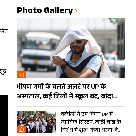
Photo Gallery
मेंट
सूद
भीषण गर्मी के चलते अलर्ट पर UP के
अस्पताल, कई जिलों में स्कूल बंद, बांदा
दुनिया का तीसरा सबसे गर्म शहर
वकीलों ने ठप किया UP में
न्यायिक सिस्टम, लाठी चार्ज के
विरोध में शुरू किया धरना; देखें