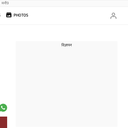
मनी9
S
PHOTOS