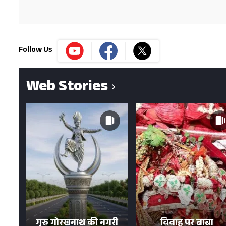
Follow Us
Web Stories
गुरु गोरखनाथ की नगरी
विवाह पर बाबा