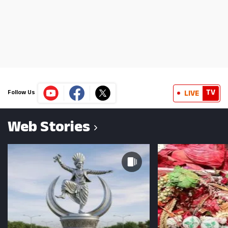
TV
LIVE
Follow Us
Web Stories