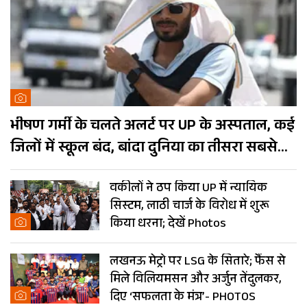
भीषण गर्मी के चलते अलर्ट पर UP के अस्पताल, कई
जिलों में स्कूल बंद, बांदा दुनिया का तीसरा सबसे
गर्म शहर
वकीलों ने ठप किया UP में न्यायिक
सिस्टम, लाठी चार्ज के विरोध में शुरू
किया धरना; देखें Photos
लखनऊ मेट्रो पर LSG के सितारे; फैंस से
मिले विलियमसन और अर्जुन तेंदुलकर,
दिए ‘सफलता के मंत्र’- PHOTOS