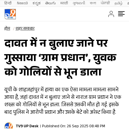
हिन्दी 
News9
ಕನ್ನಡ
తెలుగు
मराठी
ગુજરાતી
বাংলা
ਪੰਜਾਬੀ
தமிழ்
होम
शहर समाचार
दावत में न बुलाए जाने पर
गुस्साया ‘ग्राम प्रधान’, युवक
को गोलियों से भून डाला
यूपी के शाहजहांपुर में हत्या का एक ऐसा मामला मामला सामने
आया है, जहां दावत में न बुलाए जाने से नाराज ग्राम प्रधान ने एक
शख्स को गोलियों से भून डाला. जिससे उसकी मौत हो गई. इसके
बाद पुलिस ने आरोपी प्रधान और उसके बेटे को अरेस्ट किया है.
TV9 UP Desk
Published On: 26 Sep 2025 08:48 PM