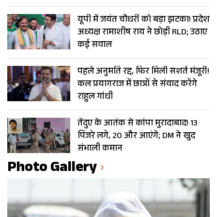
यूपी में जयंत चौधरी को बड़ा झटका! प्रदेश
अध्यक्ष रामाशीष राय ने छोड़ी RLD; उठाए
कई सवाल
पहले अनुमति रद्द, फिर मिली सशर्त मंजूरी!
कल प्रयागराज में छात्रों से संवाद करेंगे
राहुल गांधी
तेंदुए के आतंक से कांपा मुरादाबाद! 13
पिंजरे लगे, 20 और आएंगे; DM ने खुद
संभाली कमान
Photo Gallery