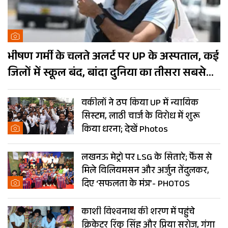
भीषण गर्मी के चलते अलर्ट पर UP के अस्पताल, कई
जिलों में स्कूल बंद, बांदा दुनिया का तीसरा सबसे
गर्म शहर
वकीलों ने ठप किया UP में न्यायिक
सिस्टम, लाठी चार्ज के विरोध में शुरू
किया धरना; देखें Photos
लखनऊ मेट्रो पर LSG के सितारे; फैंस से
मिले विलियमसन और अर्जुन तेंदुलकर,
दिए ‘सफलता के मंत्र’- PHOTOS
काशी विश्वनाथ की शरण में पहुंचे
क्रिकेटर रिंकू सिंह और प्रिया सरोज, गंगा