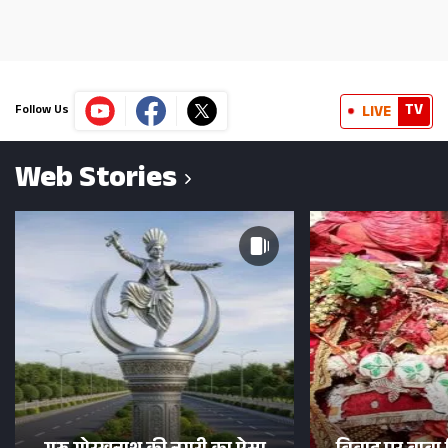
TV
LIVE
Follow Us
Web Stories