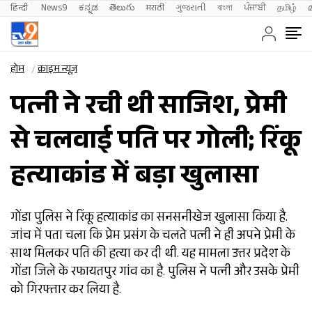
हिन्दी 
News9
ಕನ್ನಡ
తెలుగు
मराठी
ગુજરાતી
বাংলা
ਪੰਜਾਬੀ
தமிழ்
होम
क्राइम न्यूज़
पत्नी ने रची थी साजिश, प्रेमी
से चलवाई पति पर गोली; रिंकू
हत्याकांड में बड़ा खुलासा
गोंडा पुलिस ने रिंकू हत्याकांड का सनसनीखेज खुलासा किया है.
जांच में पता चला कि प्रेम प्रसंग के चलते पत्नी ने ही अपने प्रेमी के
साथ मिलकर पति की हत्या कर दी थी. यह मामला उत्तर प्रदेश के
गोंडा जिले के रफायतपुर गांव का है. पुलिस ने पत्नी और उसके प्रेमी
को गिरफ्तार कर लिया है.