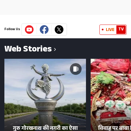
TV
LIVE
Follow Us
Web Stories
गुरु गोरखनाथ की नगरी का ऐसा
विवाह पर बाबा 