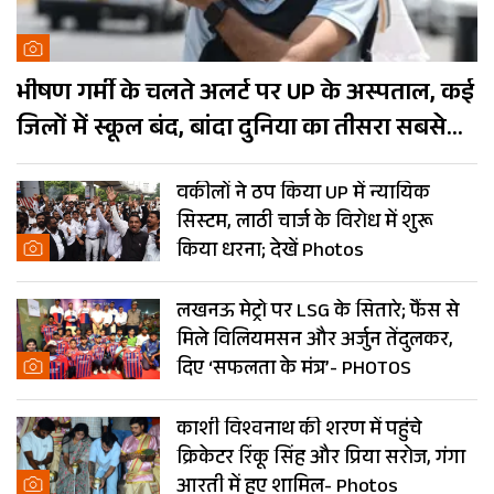
भीषण गर्मी के चलते अलर्ट पर UP के अस्पताल, कई
जिलों में स्कूल बंद, बांदा दुनिया का तीसरा सबसे
गर्म शहर
वकीलों ने ठप किया UP में न्यायिक
सिस्टम, लाठी चार्ज के विरोध में शुरू
किया धरना; देखें Photos
लखनऊ मेट्रो पर LSG के सितारे; फैंस से
मिले विलियमसन और अर्जुन तेंदुलकर,
दिए ‘सफलता के मंत्र’- PHOTOS
काशी विश्वनाथ की शरण में पहुंचे
क्रिकेटर रिंकू सिंह और प्रिया सरोज, गंगा
आरती में हुए शामिल- Photos