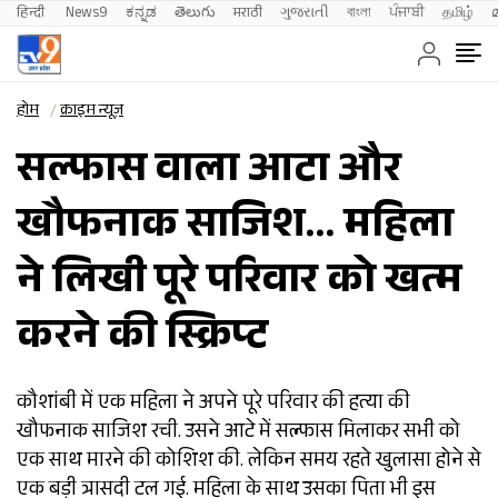
हिन्दी 
News9
ಕನ್ನಡ
తెలుగు
मराठी
ગુજરાતી
বাংলা
ਪੰਜਾਬੀ
தமிழ்
होम
क्राइम न्यूज़
सल्फास वाला आटा और
खौफनाक साजिश… महिला
ने लिखी पूरे परिवार को खत्म
करने की स्क्रिप्ट
कौशांबी में एक महिला ने अपने पूरे परिवार की हत्या की
खौफनाक साजिश रची. उसने आटे में सल्फास मिलाकर सभी को
एक साथ मारने की कोशिश की. लेकिन समय रहते खुलासा होने से
एक बड़ी त्रासदी टल गई. महिला के साथ उसका पिता भी इस