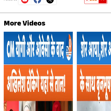
LIVE
More Videos