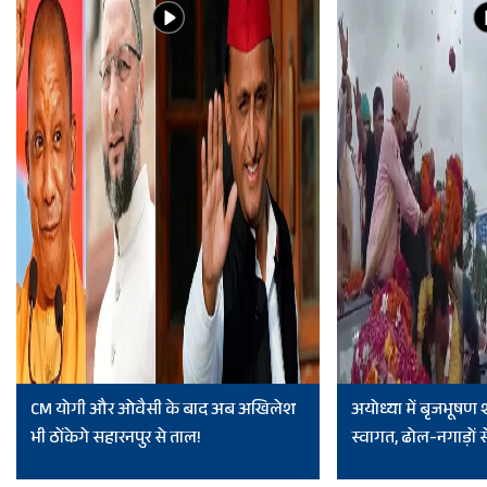
CM योगी और ओवैसी के बाद अब अखिलेश
अयोध्या में बृजभूषण
भी ठोंकेगे सहारनपुर से ताल!
स्वागत, ढोल-नगाड़ों से