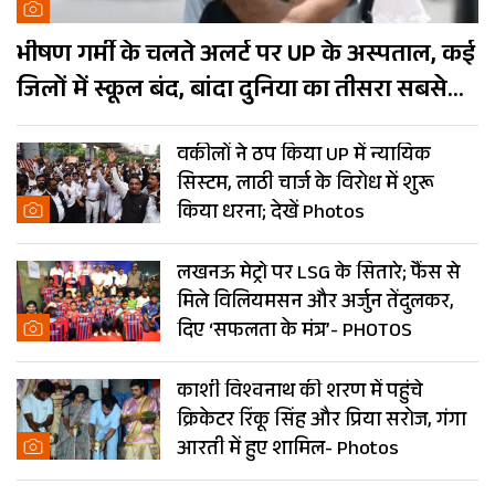
भीषण गर्मी के चलते अलर्ट पर UP के अस्पताल, कई
जिलों में स्कूल बंद, बांदा दुनिया का तीसरा सबसे
गर्म शहर
वकीलों ने ठप किया UP में न्यायिक
सिस्टम, लाठी चार्ज के विरोध में शुरू
किया धरना; देखें Photos
लखनऊ मेट्रो पर LSG के सितारे; फैंस से
मिले विलियमसन और अर्जुन तेंदुलकर,
दिए ‘सफलता के मंत्र’- PHOTOS
काशी विश्वनाथ की शरण में पहुंचे
क्रिकेटर रिंकू सिंह और प्रिया सरोज, गंगा
आरती में हुए शामिल- Photos