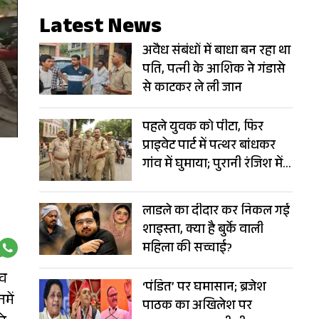
Latest News
अवैध संबंधों में बाधा बन रहा था
पति, पत्नी के आशिक ने गंडासे
से काटकर ले ली जान
पहले युवक को पीटा, फिर
प्राइवेट पार्ट में पत्थर बांधकर
गांव में घुमाया; पुरानी रंजिश में
खौफनाक सजा
लाडले का दीदार कर निकल गई
शाइस्ता, क्या है बुर्के वाली
महिला की सच्चाई?
दव
‘पंडित’ पर घमासान; ब्रजेश
में
पाठक का अखिलेश पर