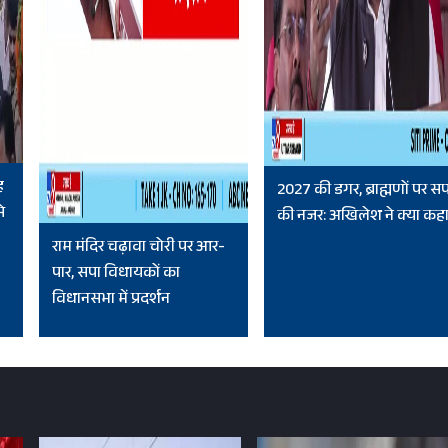
ह
2027 की डगर, ब्राह्मणों पर स
े
की नजर: अखिलेश ने क्या कह
राम मंदिर चढ़ावा चोरी पर आर-
पार, सपा विधायकों का
विधानसभा में प्रदर्शन