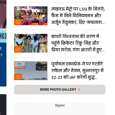
Photos
लखनऊ मेट्रो पर LSG के सितारे;
फैंस से मिले विलियमसन और
अर्जुन तेंदुलकर, दिए ‘सफलता
के मंत्र’- PHOTOS
काशी विश्वनाथ की शरण में
पहुंचे क्रिकेटर रिंकू सिंह और
पा
प्रिया सरोज, गंगा आरती में हुए
ा?
शामिल- Photos
पूर्वांचल एक्सप्रेस-वे पर गरजेंगे
राफेल और तेजस, सुल्तानपुर में
22-23 को IAF करेगी युद्ध
अभ्यास
MORE PHOTO GALLERY