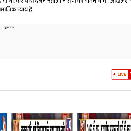
छोड़ दी थी. करीब दो दर्जन नेताओं ने सपा का दामन थामा. अखिलेश 
ामाजिक न्याय है.
LIVE