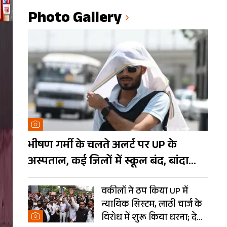
Photo Gallery
भीषण गर्मी के चलते अलर्ट पर UP के
अस्पताल, कई जिलों में स्कूल बंद, बांदा
दुनिया का तीसरा सबसे गर्म शहर
वकीलों ने ठप किया UP में
न्यायिक सिस्टम, लाठी चार्ज के
विरोध में शुरू किया धरना; देखें