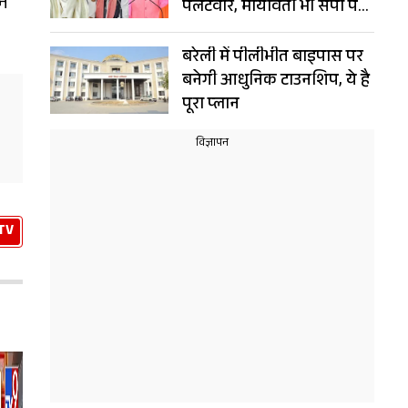
ने
पलटवार, मायावती भी सपा पर
भड़कीं
बरेली में पीलीभीत बाइपास पर
बनेगी आधुनिक टाउनशिप, ये है
पूरा प्लान
TV