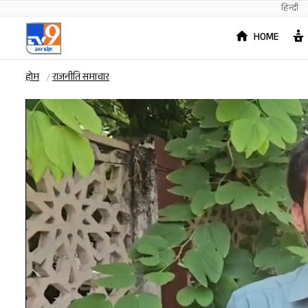
हिन्दी
HOME
होम
राजनीति समाचार