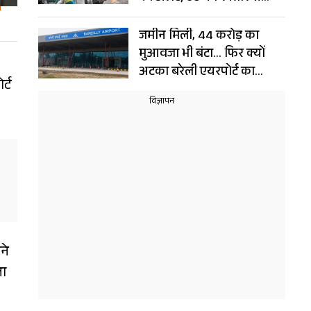
चलेंगी हवाएं
जमीन मिली, 44 करोड़ का
मुआवजा भी बंटा… फिर क्यों
अटका बरेली एयरपोर्ट का
र्ट
विस्तार?
ने
जा