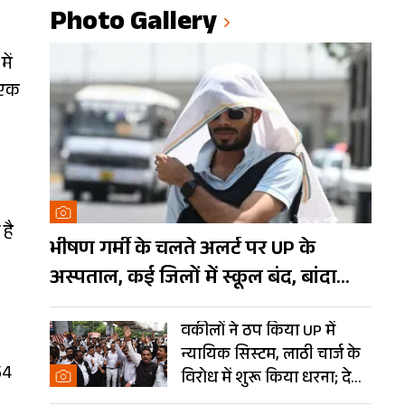
Photo Gallery
ें
 एक
है
भीषण गर्मी के चलते अलर्ट पर UP के
अस्पताल, कई जिलों में स्कूल बंद, बांदा
दुनिया का तीसरा सबसे गर्म शहर
वकीलों ने ठप किया UP में
न्यायिक सिस्टम, लाठी चार्ज के
54
विरोध में शुरू किया धरना; देखें
Photos