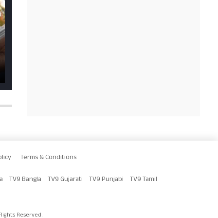
licy
Terms & Conditions
a
TV9 Bangla
TV9 Gujarati
TV9 Punjabi
TV9 Tamil
Rights Reserved.