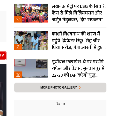
लखनऊ मेट्रो पर LSG के सितारे;
फैंस से मिले विलियमसन और
अर्जुन तेंदुलकर, दिए ‘सफलता
के मंत्र’- PHOTOS
काशी विश्वनाथ की शरण में
पहुंचे क्रिकेटर रिंकू सिंह और
प्रिया सरोज, गंगा आरती में हुए
शामिल- Photos
TV
पूर्वांचल एक्सप्रेस-वे पर गरजेंगे
राफेल और तेजस, सुल्तानपुर में
22-23 को IAF करेगी युद्ध
अभ्यास
MORE PHOTO GALLERY