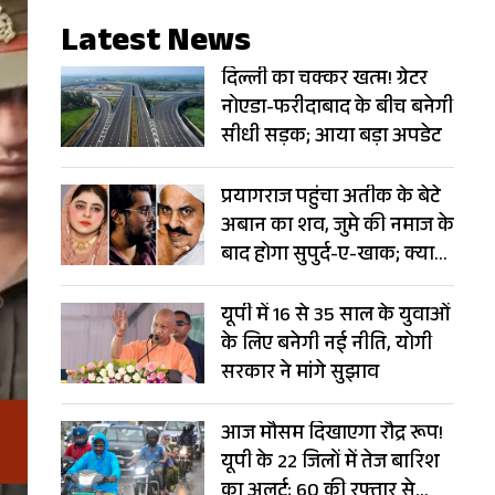
Latest News
दिल्ली का चक्कर खत्म! ग्रेटर
नोएडा-फरीदाबाद के बीच बनेगी
सीधी सड़क; आया बड़ा अपडेट
प्रयागराज पहुंचा अतीक के बेटे
अबान का शव, जुमे की नमाज के
बाद होगा सुपुर्द-ए-खाक; क्या
सामने आएगी फरार मां?
यूपी में 16 से 35 साल के युवाओं
के लिए बनेगी नई नीति, योगी
सरकार ने मांगे सुझाव
आज मौसम दिखाएगा रौद्र रूप!
यूपी के 22 जिलों में तेज बारिश
का अलर्ट; 60 की रफ्तार से