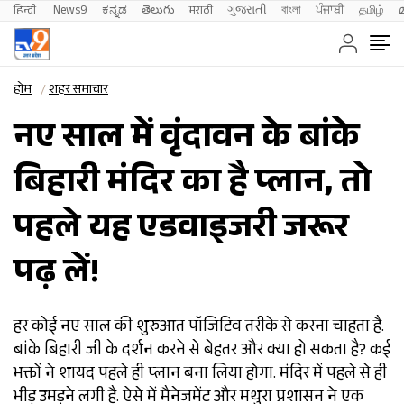
हिन्दी 
News9
ಕನ್ನಡ
తెలుగు
मराठी
ગુજરાતી
বাংলা
ਪੰਜਾਬੀ
தமிழ்
होम
शहर समाचार
नए साल में वृंदावन के बांके
बिहारी मंदिर का है प्लान, तो
पहले यह एडवाइजरी जरूर
पढ़ लें!
हर कोई नए साल की शुरुआत पॉजिटिव तरीके से करना चाहता है.
बांके बिहारी जी के दर्शन करने से बेहतर और क्या हो सकता है? कई
भक्तों ने शायद पहले ही प्लान बना लिया होगा. मंदिर में पहले से ही
भीड़ उमड़ने लगी है. ऐसे में मैनेजमेंट और मथुरा प्रशासन ने एक