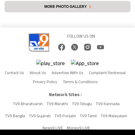
MORE PHOTO GALLERY
FOLLOW US ON
Contact Us
About Us
Advertise With Us
Complaint Redressal
Privacy Policy
Terms & Conditions
Network Sites :
TV9 Bharatvarsh
TV9 Marathi
TV9 Telugu
TV9 Kannada
TV9 Bangla
TV9 Gujarati
TV9 Punjabi
TV9 Tamil
TV9 Malayalam
News9 LIVE
Money9 LIVE