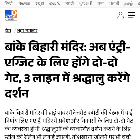
हिन्दी 
News9
ಕನ್ನಡ
తెలుగు
मराठी
ગુજરાતી
বাংলা
ਪੰਜਾਬੀ
தமிழ்
होम
शहर समाचार
बांके बिहारी मंदिर: अब एंट्री-
एग्जिट के लिए होंगे दो-दो
गेट, 3 लाइन में श्रद्धालु करेंगे
दर्शन
बांके बिहारी मंदिर की हाई पावर मैनेजमेंट कमेटी की बैठक में कई
निर्णय लिए गए हैं. मंदिर में प्रवेश और निकासी के लिए दो-दो गेट
की व्यवस्था होगी. श्रद्धालुओं को व्यवस्थित दर्शन कराने के लिए
स्टील की रेलिंग भी लगाई जाएगी. तोशखाना खोलने पर भी चर्चा