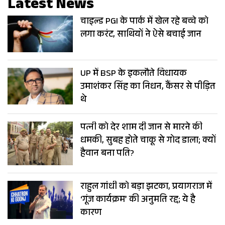
Latest News
चाइल्ड PGI के पार्क में खेल रहे बच्चे को
लगा करंट, साथियों ने ऐसे बचाई जान
UP में BSP के इकलौते विधायक
उमाशंकर सिंह का निधन, कैंसर से पीड़ित
थे
पत्नी को देर शाम दी जान से मारने की
धमकी, सुबह होते चाकू से गोद डाला; क्यों
हैवान बना पति?
राहुल गांधी को बड़ा झटका, प्रयागराज में
‘गूंज कार्यक्रम’ की अनुमति रद्द; ये है
कारण