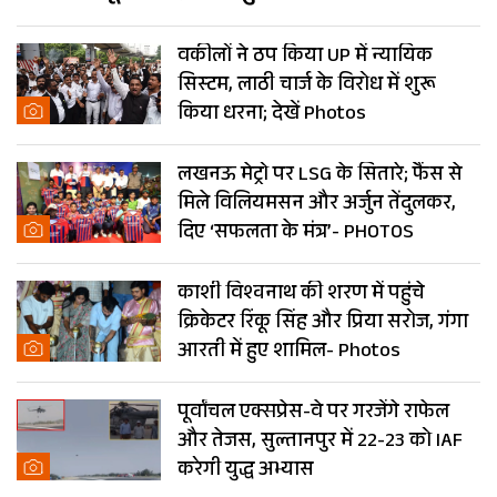
गर्म शहर
वकीलों ने ठप किया UP में न्यायिक
सिस्टम, लाठी चार्ज के विरोध में शुरू
किया धरना; देखें Photos
लखनऊ मेट्रो पर LSG के सितारे; फैंस से
मिले विलियमसन और अर्जुन तेंदुलकर,
दिए ‘सफलता के मंत्र’- PHOTOS
काशी विश्वनाथ की शरण में पहुंचे
क्रिकेटर रिंकू सिंह और प्रिया सरोज, गंगा
आरती में हुए शामिल- Photos
पूर्वांचल एक्सप्रेस-वे पर गरजेंगे राफेल
और तेजस, सुल्तानपुर में 22-23 को IAF
करेगी युद्ध अभ्यास