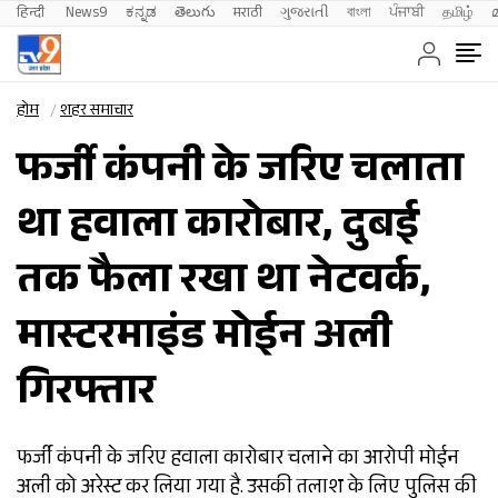
हिन्दी 
News9
ಕನ್ನಡ
తెలుగు
मराठी
ગુજરાતી
বাংলা
ਪੰਜਾਬੀ
தமிழ்
होम
शहर समाचार
फर्जी कंपनी के जरिए चलाता
था हवाला कारोबार, दुबई
तक फैला रखा था नेटवर्क,
मास्टरमाइंड मोईन अली
गिरफ्तार
फर्जी कंपनी के जरिए हवाला कारोबार चलाने का आरोपी मोईन
अली को अरेस्ट कर लिया गया है. उसकी तलाश के लिए पुलिस की