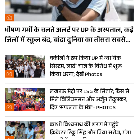
भीषण गर्मी के चलते अलर्ट पर UP के अस्पताल, कई
जिलों में स्कूल बंद, बांदा दुनिया का तीसरा सबसे
गर्म शहर
वकीलों ने ठप किया UP में न्यायिक
सिस्टम, लाठी चार्ज के विरोध में शुरू
किया धरना; देखें Photos
लखनऊ मेट्रो पर LSG के सितारे; फैंस से
मिले विलियमसन और अर्जुन तेंदुलकर,
दिए ‘सफलता के मंत्र’- PHOTOS
काशी विश्वनाथ की शरण में पहुंचे
क्रिकेटर रिंकू सिंह और प्रिया सरोज, गंगा