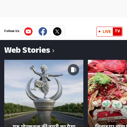
TV
LIVE
Follow Us
Web Stories