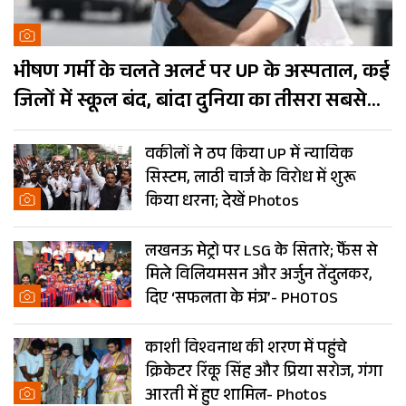
भीषण गर्मी के चलते अलर्ट पर UP के अस्पताल, कई
जिलों में स्कूल बंद, बांदा दुनिया का तीसरा सबसे
गर्म शहर
वकीलों ने ठप किया UP में न्यायिक
सिस्टम, लाठी चार्ज के विरोध में शुरू
किया धरना; देखें Photos
लखनऊ मेट्रो पर LSG के सितारे; फैंस से
मिले विलियमसन और अर्जुन तेंदुलकर,
दिए ‘सफलता के मंत्र’- PHOTOS
काशी विश्वनाथ की शरण में पहुंचे
क्रिकेटर रिंकू सिंह और प्रिया सरोज, गंगा
आरती में हुए शामिल- Photos