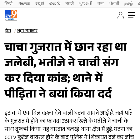
हिन्दी 
News9
ಕನ್ನಡ
తెలుగు
मराठी
ગુજરાતી
বাংলা
ਪੰਜਾਬੀ
தமிழ்
होम
शहर समाचार
चाचा गुजरात में छान रहा था
जलेबी, भतीजे ने चाची संग
कर दिया कांड; थाने में
पीड़िता ने बयां किया दर्द
इटावा में एक दिल दहला देने वाली घटना सामने आई है, जहां पति
के गुजरात में होने का फायदा उठाकर रिश्ते के भतीजे ने चाची के
साथ दुष्कर्म किया. यह वारदात बलरई थाना क्षेत्र में हुई. घटना का
CCTV फुटेज वायरल होने के बाद पुलिस ने शिकायत दर्ज कर जांच