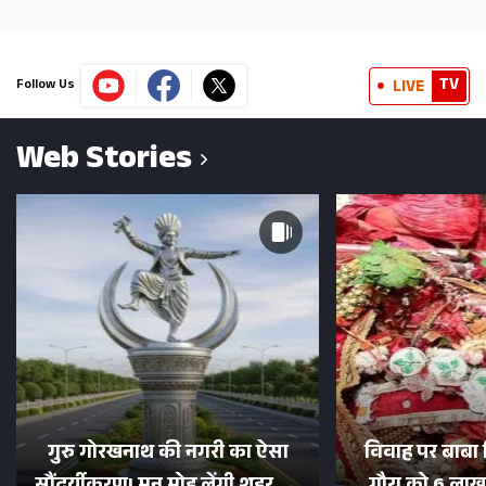
TV
LIVE
Follow Us
Web Stories
गुरु गोरखनाथ की नगरी का ऐसा
विवाह पर बाबा 