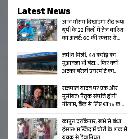
Latest News
आज मौसम दिखाएगा रौद्र रूप!
यूपी के 22 जिलों में तेज बारिश
का अलर्ट; 60 की रफ्तार से
चलेंगी हवाएं
जमीन मिली, 44 करोड़ का
मुआवजा भी बंटा… फिर क्यों
अटका बरेली एयरपोर्ट का
विस्तार?
राजपाल यादव पर एक और
मुसीबत! पैतृक संपत्ति होगी
नीलाम, बैंक से लिए था 16 करोड़
का लोन
कानून दरकिनार, खंभे से बंधा
इंसान! मस्जिद में चोरी के शक में
युवक से हैवानियत