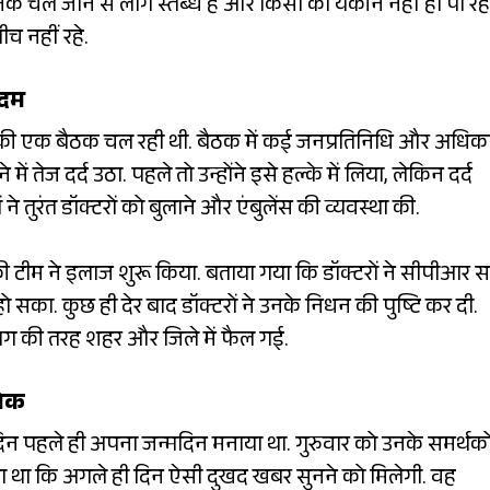
क चले जाने से लोग स्तब्ध हैं और किसी को यकीन नहीं हो पा रहा
च नहीं रहे.
 दम
िंह की एक बैठक चल रही थी. बैठक में कई जनप्रतिनिधि और अधिक
 तेज दर्द उठा. पहले तो उन्होंने इसे हल्के में लिया, लेकिन दर्द
तुरंत डॉक्टरों को बुलाने और एंबुलेंस की व्यवस्था की.
ं की टीम ने इलाज शुरू किया. बताया गया कि डॉक्टरों ने सीपीआर 
 सका. कुछ ही देर बाद डॉक्टरों ने उनके निधन की पुष्टि कर दी.
ग की तरह शहर और जिले में फैल गई.
शोक
िन पहले ही अपना जन्मदिन मनाया था. गुरुवार को उनके समर्थको
सोचा था कि अगले ही दिन ऐसी दुखद खबर सुनने को मिलेगी. वह