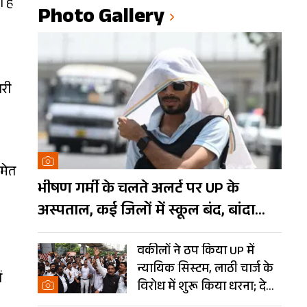
 है
Photo Gallery
ारी
समेत
भीषण गर्मी के चलते अलर्ट पर UP के
अस्पताल, कई जिलों में स्कूल बंद, बांदा
दुनिया का तीसरा सबसे गर्म शहर
वकीलों ने ठप किया UP में
न्यायिक सिस्टम, लाठी चार्ज के
ं
विरोध में शुरू किया धरना; देखें
Photos