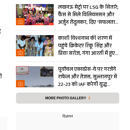
लखनऊ मेट्रो पर LSG के सितारे;
फैंस से मिले विलियमसन और
अर्जुन तेंदुलकर, दिए ‘सफलता
के मंत्र’- PHOTOS
द
काशी विश्वनाथ की शरण में
पहुंचे क्रिकेटर रिंकू सिंह और
प्रिया सरोज, गंगा आरती में हुए
शामिल- Photos
पूर्वांचल एक्सप्रेस-वे पर गरजेंगे
ी
राफेल और तेजस, सुल्तानपुर में
22-23 को IAF करेगी युद्ध
अभ्यास
MORE PHOTO GALLERY