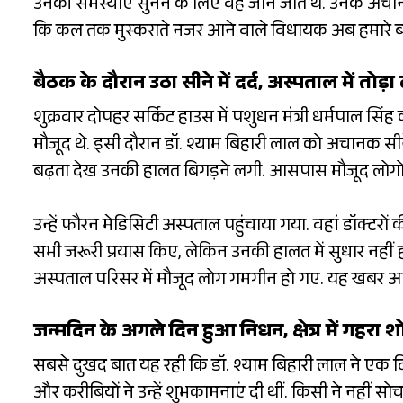
उनकी समस्याएं सुनने के लिए वह जाने जाते थे. उनके अचान
कि कल तक मुस्कराते नजर आने वाले विधायक अब हमारे बी
बैठक के दौरान उठा सीने में दर्द, अस्पताल में तोड़ा
शुक्रवार दोपहर सर्किट हाउस में पशुधन मंत्री धर्मपाल स
मौजूद थे. इसी दौरान डॉ. श्याम बिहारी लाल को अचानक सीने में
बढ़ता देख उनकी हालत बिगड़ने लगी. आसपास मौजूद लोगों ने 
उन्हें फौरन मेडिसिटी अस्पताल पहुंचाया गया. वहां डॉक्टरो
सभी जरूरी प्रयास किए, लेकिन उनकी हालत में सुधार नहीं हो
अस्पताल परिसर में मौजूद लोग गमगीन हो गए. यह खबर आ
जन्मदिन के अगले दिन हुआ निधन, क्षेत्र में गहरा 
सबसे दुखद बात यह रही कि डॉ. श्याम बिहारी लाल ने एक द
और करीबियों ने उन्हें शुभकामनाएं दी थीं. किसी ने नहीं 