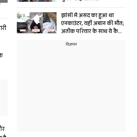
झांसी में असद का हुआ था
एनकाउंटर, वहीं अबान की मौत;
ारी
अतीक परिवार के साथ ये कैसा
संयोग!
के
 और