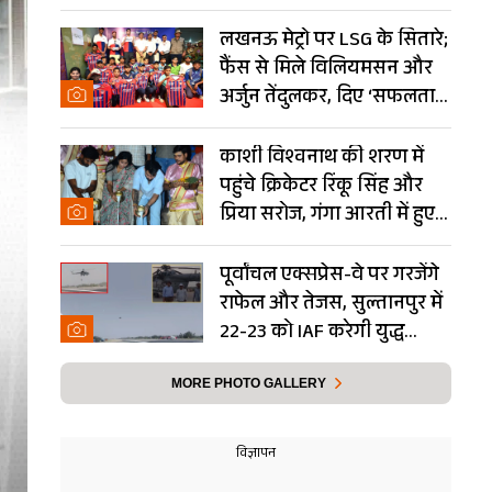
Photos
लखनऊ मेट्रो पर LSG के सितारे;
फैंस से मिले विलियमसन और
अर्जुन तेंदुलकर, दिए ‘सफलता
के मंत्र’- PHOTOS
काशी विश्वनाथ की शरण में
पहुंचे क्रिकेटर रिंकू सिंह और
प्रिया सरोज, गंगा आरती में हुए
शामिल- Photos
पूर्वांचल एक्सप्रेस-वे पर गरजेंगे
राफेल और तेजस, सुल्तानपुर में
22-23 को IAF करेगी युद्ध
अभ्यास
MORE PHOTO GALLERY