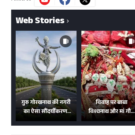
Web Stories
गुरु गोरखनाथ की नगरी
विवाह पर बाबा
का ऐसा सौंदर्यीकरण!
विश्वनाथ और मां गौरा
मन मोह लेंगी शहर की
को 6 लाख रुपये का
सड़कें; देखें Photos
न्योता, 500 भक्तों ने दि