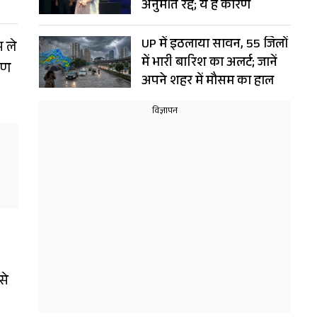
अनुमति रद्द; ये है कारण
UP में इठलाया सावन, 55 जिलों
भ ले
में भारी बारिश का अलर्ट; जानें
रण
अपने शहर में मौसम का हाल
से