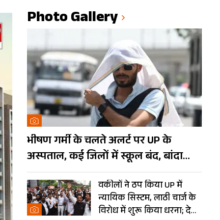
Photo Gallery
भीषण गर्मी के चलते अलर्ट पर UP के
अस्पताल, कई जिलों में स्कूल बंद, बांदा
दुनिया का तीसरा सबसे गर्म शहर
वकीलों ने ठप किया UP में
न्यायिक सिस्टम, लाठी चार्ज के
विरोध में शुरू किया धरना; देखें