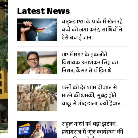
Latest News
चाइल्ड PGI के पार्क में खेल रहे
बच्चे को लगा करंट, साथियों ने
ऐसे बचाई जान
UP में BSP के इकलौते
विधायक उमाशंकर सिंह का
निधन, कैंसर से पीड़ित थे
पत्नी को देर शाम दी जान से
मारने की धमकी, सुबह होते
चाकू से गोद डाला; क्यों हैवान
बना पति?
राहुल गांधी को बड़ा झटका,
प्रयागराज में ‘गूंज कार्यक्रम’ की