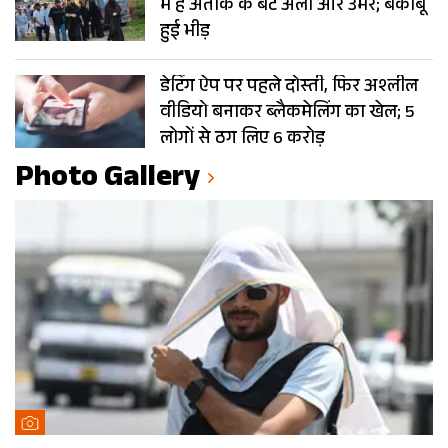
में हैं अतीक के बेटे अली और उमर; बेकाबू
हुई भीड़
डेटिंग ऐप पर पहले दोस्ती, फिर अश्लील
वीडियो बनाकर ब्लैकमेलिंग का खेल; 5
लोगों से ठग लिए 6 करोड़
Photo Gallery