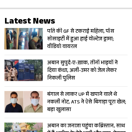
Latest News
पति की GF से टकराई महिला, पॉस
सोसाइटी में हुआ हाई वोल्टेज ड्रामा;
वीडियो वायरल
अबान सुपुर्द-ए-ख़ाक, तीनों भाइयों ने
दिया कंधा, अली-उमर को जेल लेकर
निकली पुलिस
बंगाल से लाकर UP में खपाने वाले थे
नकली नोट, ATS ने ऐसे बिगाड़ा पूरा खेल;
बड़ा खुलासा
अबान का जनाजा पहुंचा कब्रिस्तान, साथ