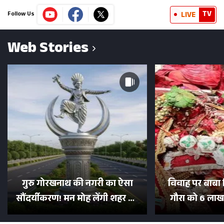
TV
LIVE
Follow Us
Web Stories
गुरु गोरखनाथ की नगरी का ऐसा
विवाह पर बाबा 
सौंदर्यीकरण! मन मोह लेंगी शहर की
गौरा को 6 लाख 
सड़कें; देखें Photos
500 भक्तों 