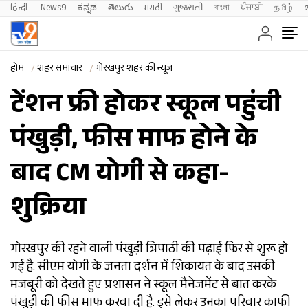
हिन्दी 
News9
ಕನ್ನಡ
తెలుగు
मराठी
ગુજરાતી
বাংলা
ਪੰਜਾਬੀ
தமிழ்
होम
शहर समाचार
गोरखपुर शहर की न्यूज़
टेंशन फ्री होकर स्कूल पहुंची
पंखुड़ी, फीस माफ होने के
बाद CM योगी से कहा-
शुक्रिया
गोरखपुर की रहने वाली पंखुड़ी त्रिपाठी की पढ़ाई फिर से शुरू हो
गई है. सीएम योगी के जनता दर्शन में शिकायत के बाद उसकी
मजबूरी को देखते हुए प्रशासन ने स्कूल मैनेजमेंट से बात करके
पंखुड़ी की फीस माफ करवा दी है. इसे लेकर उनका परिवार काफी