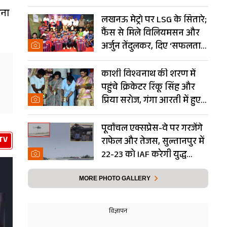
Photos
हना
लखनऊ मेट्रो पर LSG के सितारे;
फैंस से मिले विलियमसन और
अर्जुन तेंदुलकर, दिए ‘सफलता
के मंत्र’- PHOTOS
काशी विश्वनाथ की शरण में
पहुंचे क्रिकेटर रिंकू सिंह और
प्रिया सरोज, गंगा आरती में हुए
शामिल- Photos
पूर्वांचल एक्सप्रेस-वे पर गरजेंगे
TV
राफेल और तेजस, सुल्तानपुर में
22-23 को IAF करेगी युद्ध
अभ्यास
MORE PHOTO GALLERY