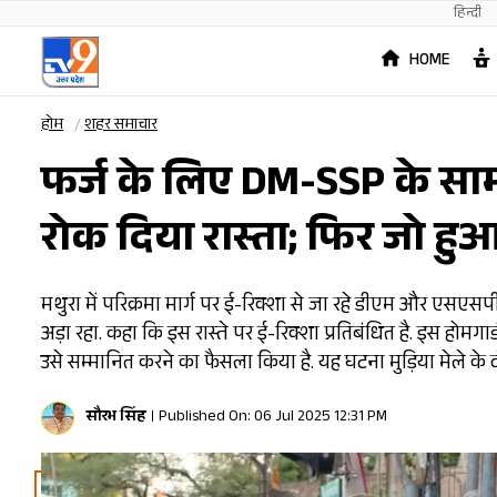
हिन्दी
HOME
होम
शहर समाचार
फर्ज के लिए DM-SSP के सामन
रोक दिया रास्ता; फिर जो ह
मथुरा में परिक्रमा मार्ग पर ई-रिक्शा से जा रहे डीएम और एसएस
अड़ा रहा. कहा कि इस रास्ते पर ई-रिक्शा प्रतिबंधित है. इस हो
उसे सम्मानित करने का फैसला किया है. यह घटना मुड़िया मेले के द
सौरभ सिंह
Published On: 06 Jul 2025 12:31 PM