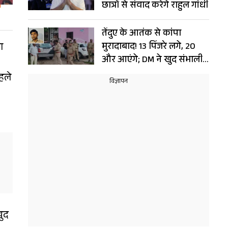
छात्रों से संवाद करेंगे राहुल गांधी
तेंदुए के आतंक से कांपा
ा
मुरादाबाद! 13 पिंजरे लगे, 20
और आएंगे; DM ने खुद संभाली
कमान
हले
खुद