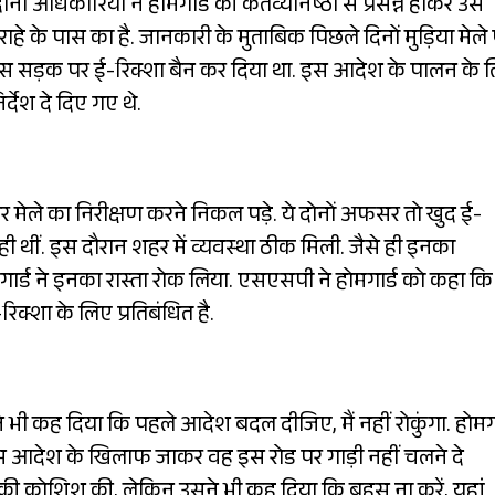
 अधिकारियों ने होमगार्ड की कर्तव्यनिष्ठा से प्रसन्न होकर उसे
ाहे के पास का है. जानकारी के मुताबिक पिछले दिनों मुड़िया मेले
 इस सड़क पर ई-रिक्शा बैन कर दिया था. इस आदेश के पालन के 
्देश दे दिए गए थे.
मेले का निरीक्षण करने निकल पड़े. ये दोनों अफसर तो खुद ई-
रही थीं. इस दौरान शहर में व्यवस्था ठीक मिली. जैसे ही इनका
ोमगार्ड ने इनका रास्ता रोक लिया. एसएसपी ने होमगार्ड को कहा कि
-रिक्शा के लिए प्रतिबंधित है.
े भी कह दिया कि पहले आदेश बदल दीजिए, मैं नहीं रोकुंगा. होमगा
ेश के खिलाफ जाकर वह इस रोड पर गाड़ी नहीं चलने दे
ी कोशिश की, लेकिन उसने भी कह दिया कि बहस ना करें, यहां