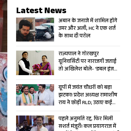
Latest News
अबान के जनाजे में शामिल होंगे
उमर और अली, HC ने एक शर्त
के साथ दी परोल
राज्यपाल ने गोरखपुर
यूनिवर्सिटी पर नाराजगी जताई
तो अखिलेश बोले- ‘डबल इंजन’
बन गया ‘ट्रबल इंजन’
यूपी में जयंत चौधरी को बड़ा
झटका! प्रदेश अध्यक्ष रामाशीष
राय ने छोड़ी RLD; उठाए कई
सवाल
पहले अनुमति रद्द, फिर मिली
सशर्त मंजूरी! कल प्रयागराज में