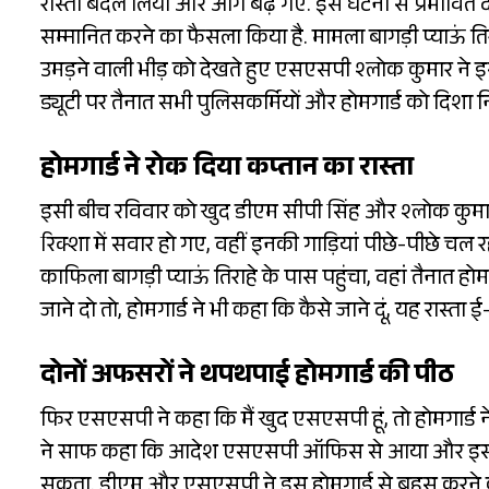
रास्ता बदल लिया और आगे बढ़ गए. इस घटना से प्रभावित दोनों
सम्मानित करने का फैसला किया है. मामला बागड़ी प्याऊं तिर
उमड़ने वाली भीड़ को देखते हुए एसएसपी श्लोक कुमार ने
ड्यूटी पर तैनात सभी पुलिसकर्मियों और होमगार्ड को दिशा निर
होमगार्ड ने रोक दिया कप्तान का रास्ता
इसी बीच रविवार को खुद डीएम सीपी सिंह और श्लोक कुमार 
रिक्शा में सवार हो गए, वहीं इनकी गाड़ियां पीछे-पीछे चल 
काफिला बागड़ी प्याऊं तिराहे के पास पहुंचा, वहां तैनात ह
जाने दो तो, होमगार्ड ने भी कहा कि कैसे जाने दूं, यह रास्ता ई
दोनों अफसरों ने थपथपाई होमगार्ड की पीठ
फिर एसएसपी ने कहा कि मैं खुद एसएसपी हूं, तो होमगार्ड न
ने साफ कहा कि आदेश एसएसपी ऑफिस से आया और इस आद
सकता. डीएम और एसएसपी ने इस होमगार्ड से बहस करने क