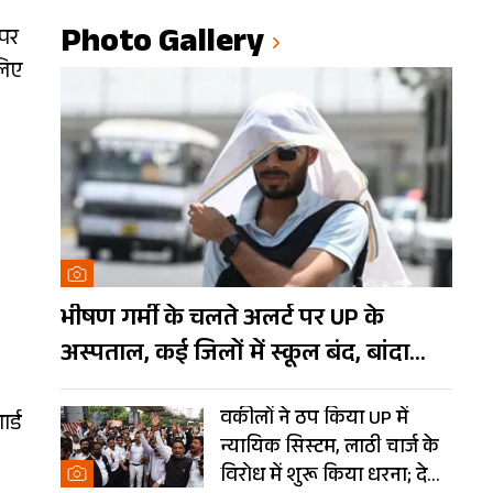
Photo Gallery
 पर
लिए
भीषण गर्मी के चलते अलर्ट पर UP के
अस्पताल, कई जिलों में स्कूल बंद, बांदा
दुनिया का तीसरा सबसे गर्म शहर
वकीलों ने ठप किया UP में
र्ड
न्यायिक सिस्टम, लाठी चार्ज के
विरोध में शुरू किया धरना; देखें