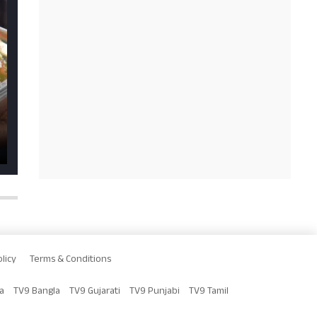
licy
Terms & Conditions
a
TV9 Bangla
TV9 Gujarati
TV9 Punjabi
TV9 Tamil