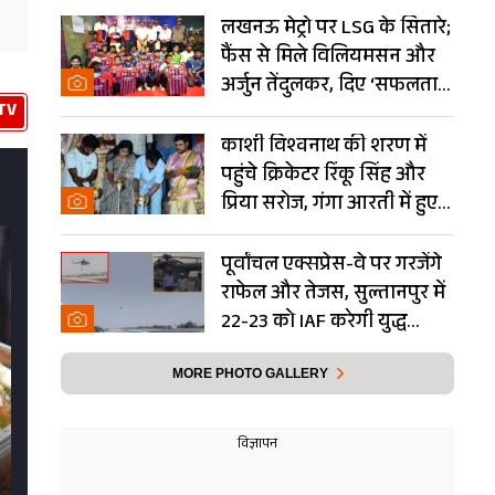
लखनऊ मेट्रो पर LSG के सितारे;
फैंस से मिले विलियमसन और
अर्जुन तेंदुलकर, दिए ‘सफलता
TV
के मंत्र’- PHOTOS
काशी विश्वनाथ की शरण में
पहुंचे क्रिकेटर रिंकू सिंह और
प्रिया सरोज, गंगा आरती में हुए
शामिल- Photos
पूर्वांचल एक्सप्रेस-वे पर गरजेंगे
राफेल और तेजस, सुल्तानपुर में
22-23 को IAF करेगी युद्ध
अभ्यास
MORE PHOTO GALLERY