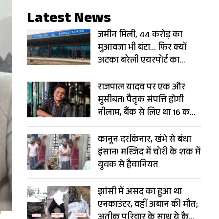
Latest News
जमीन मिली, 44 करोड़ का
मुआवजा भी बंटा… फिर क्यों
अटका बरेली एयरपोर्ट का
विस्तार?
राजपाल यादव पर एक और
मुसीबत! पैतृक संपत्ति होगी
नीलाम, बैंक से लिए था 16 करोड़
का लोन
कानून दरकिनार, खंभे से बंधा
इंसान! मस्जिद में चोरी के शक में
युवक से हैवानियत
झांसी में असद का हुआ था
एनकाउंटर, वहीं अबान की मौत;
अतीक परिवार के साथ ये कैसा