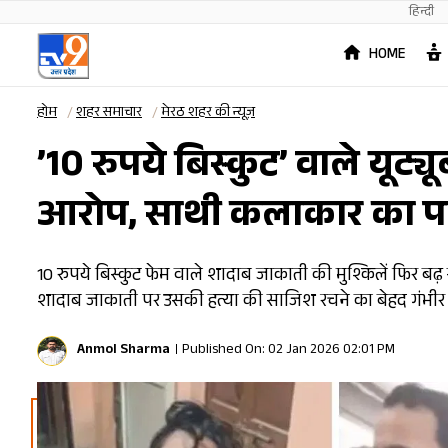
हिन्दी
HOME
होम
शहर समाचार
मेरठ शहर की न्यूज़
’10 रुपये बिस्कुट’ वाले यूट
आरोप, साथी कलाकार का पति 
10 रुपये बिस्कुट फेम वाले शादाब जाकाती की मुश्किलें फिर 
शादाब जाकाती पर उसकी हत्या की साजिश रचने का बेहद गंभीर
Anmol Sharma
Published On: 02 Jan 2026 02:01 PM