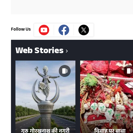
Follow Us
Web Stories
गुरु गोरखनाथ की नगरी
विवाह पर बाबा