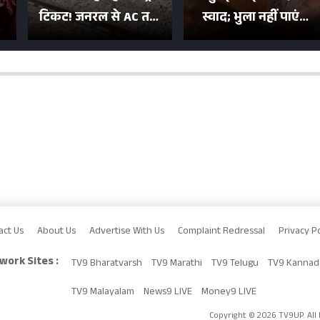
टिकट! जनरल से AC तक
स्वाद; भुला नहीं पाएंगे
का बढ़ा किराया; दिल्ली
मुल्तानी छोले-पाव का
या
की यात्रा हुई इतनी महंगी
टेस्ट
act Us
About Us
Advertise With Us
Complaint Redressal
Privacy Po
work Sites :
TV9 Bharatvarsh
TV9 Marathi
TV9 Telugu
TV9 Kannad
TV9 Malayalam
News9 LIVE
Money9 LIVE
Copyright © 2026 TV9UP. All 