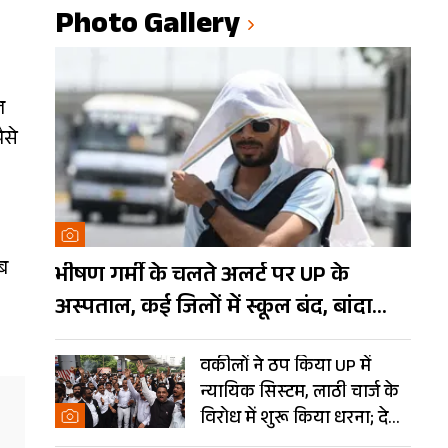
Photo Gallery
त
ैसे
ब
भीषण गर्मी के चलते अलर्ट पर UP के
अस्पताल, कई जिलों में स्कूल बंद, बांदा
दुनिया का तीसरा सबसे गर्म शहर
वकीलों ने ठप किया UP में
न्यायिक सिस्टम, लाठी चार्ज के
विरोध में शुरू किया धरना; देखें
Photos