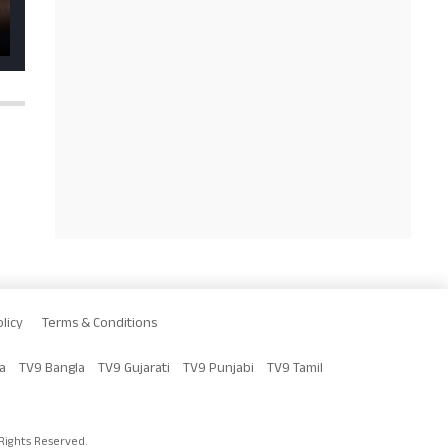
licy
Terms & Conditions
a
TV9 Bangla
TV9 Gujarati
TV9 Punjabi
TV9 Tamil
Rights Reserved.