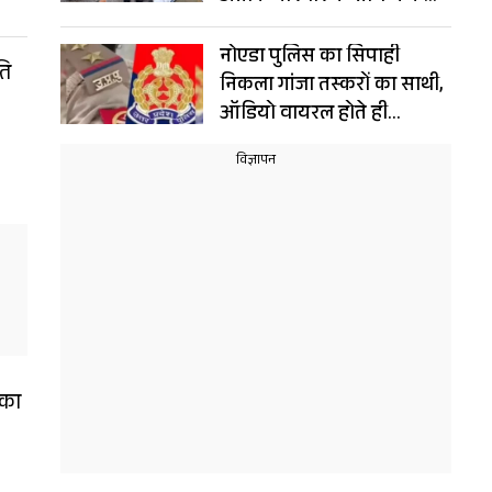
संयोग!
नोएडा पुलिस का सिपाही
ति
निकला गांजा तस्करों का साथी,
ऑडियो वायरल होते ही
गिरफ्तार, नौकरी भी गई
 का