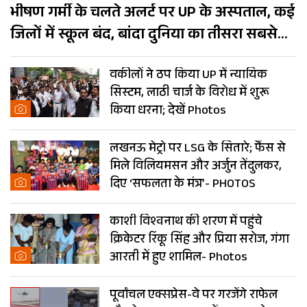
भीषण गर्मी के चलते अलर्ट पर UP के अस्पताल, कई
जिलों में स्कूल बंद, बांदा दुनिया का तीसरा सबसे
गर्म शहर
वकीलों ने ठप किया UP में न्यायिक
सिस्टम, लाठी चार्ज के विरोध में शुरू
किया धरना; देखें Photos
लखनऊ मेट्रो पर LSG के सितारे; फैंस से
मिले विलियमसन और अर्जुन तेंदुलकर,
दिए ‘सफलता के मंत्र’- PHOTOS
काशी विश्वनाथ की शरण में पहुंचे
क्रिकेटर रिंकू सिंह और प्रिया सरोज, गंगा
आरती में हुए शामिल- Photos
पूर्वांचल एक्सप्रेस-वे पर गरजेंगे राफेल