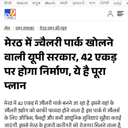
हिन्दी 
News9
ಕನ್ನಡ
తెలుగు
मराठी
ગુજરાતી
বাংলা
ਪੰਜਾਬੀ
தமிழ்
होम
शहर समाचार
मेरठ शहर की न्यूज़
मेरठ में ज्वैलरी पार्क खोलने
वाली यूपी सरकार, 42 एकड़
पर होगा निर्माण, ये है पूरा
प्लान
मेरठ में 42 एकड़ में ज्वैलरी पार्क बनने जा रहा है. इससे यहां के
ज्वैलरी उद्योग को काफी फायदा होने वाला है. इस पार्क में ज्वैलर्स
के लिए ऑफिस, फैक्ट्री और सभी आधुनिक सुविधाएं मुहैया कराई
जाएंगी. इससे मेरठ के हजारों कारीगरों को रोजगार मिलने वाला है,