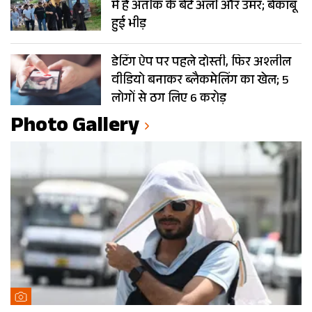
में हैं अतीक के बेटे अली और उमर; बेकाबू
हुई भीड़
डेटिंग ऐप पर पहले दोस्ती, फिर अश्लील
वीडियो बनाकर ब्लैकमेलिंग का खेल; 5
लोगों से ठग लिए 6 करोड़
Photo Gallery