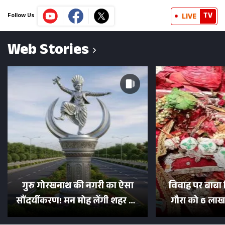
TV
LIVE
Follow Us
Web Stories
गुरु गोरखनाथ की नगरी का ऐसा
विवाह पर बाबा 
सौंदर्यीकरण! मन मोह लेंगी शहर की
गौरा को 6 लाख 
सड़कें; देखें Photos
500 भक्तों 