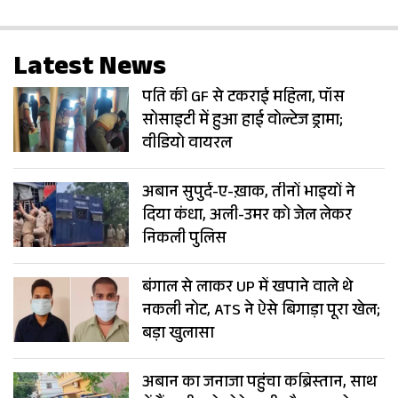
Latest News
पति की GF से टकराई महिला, पॉस
सोसाइटी में हुआ हाई वोल्टेज ड्रामा;
वीडियो वायरल
अबान सुपुर्द-ए-ख़ाक, तीनों भाइयों ने
दिया कंधा, अली-उमर को जेल लेकर
निकली पुलिस
बंगाल से लाकर UP में खपाने वाले थे
नकली नोट, ATS ने ऐसे बिगाड़ा पूरा खेल;
बड़ा खुलासा
अबान का जनाजा पहुंचा कब्रिस्तान, साथ