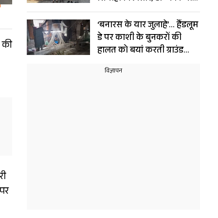
सस्पेंड
‘बनारस के यार जुलाहे’… हैंडलूम
डे पर काशी के बुनकरों की
क की
हालत को बयां करती ग्राउंड
रिपोर्ट
री
 पर