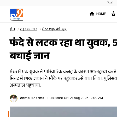
हिन्दी
HOME
होम
शहर समाचार
मेरठ शहर की न्यूज़
फंदे से लटक रहा था युवक, 
बचाई जान
मेरठ में एक युवक ने पारिवारिक कलह के कारण आत्महत्या करने
मिनट में PRV जवान ने मौके पर पहुंचकर उसे बचा लिया. पुलिसकर
अस्पताल पहुंचाया.
Anmol Sharma
Published On: 21 Aug 2025 12:09 AM