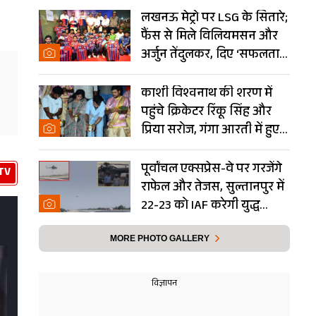
लखनऊ मेट्रो पर LSG के सितारे;
फैंस से मिले विलियमसन और
अर्जुन तेंदुलकर, दिए ‘सफलता
के मंत्र’- PHOTOS
काशी विश्वनाथ की शरण में
पहुंचे क्रिकेटर रिंकू सिंह और
प्रिया सरोज, गंगा आरती में हुए
शामिल- Photos
पूर्वांचल एक्सप्रेस-वे पर गरजेंगे
TV
राफेल और तेजस, सुल्तानपुर में
22-23 को IAF करेगी युद्ध
अभ्यास
MORE PHOTO GALLERY