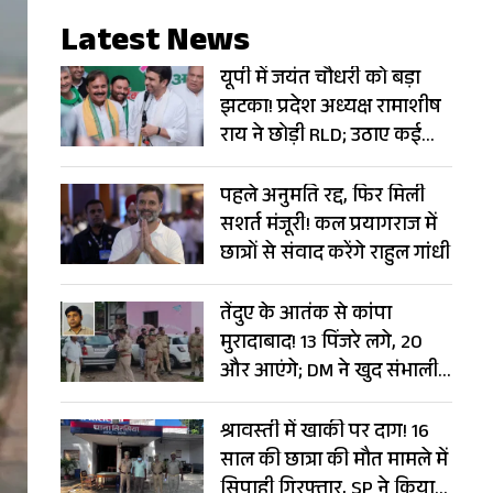
Latest News
यूपी में जयंत चौधरी को बड़ा
झटका! प्रदेश अध्यक्ष रामाशीष
राय ने छोड़ी RLD; उठाए कई
सवाल
पहले अनुमति रद्द, फिर मिली
सशर्त मंजूरी! कल प्रयागराज में
छात्रों से संवाद करेंगे राहुल गांधी
तेंदुए के आतंक से कांपा
मुरादाबाद! 13 पिंजरे लगे, 20
और आएंगे; DM ने खुद संभाली
कमान
श्रावस्ती में खाकी पर दाग! 16
साल की छात्रा की मौत मामले में
सिपाही गिरफ्तार, SP ने किया