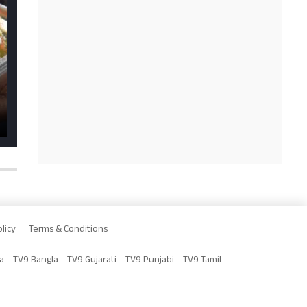
licy
Terms & Conditions
a
TV9 Bangla
TV9 Gujarati
TV9 Punjabi
TV9 Tamil