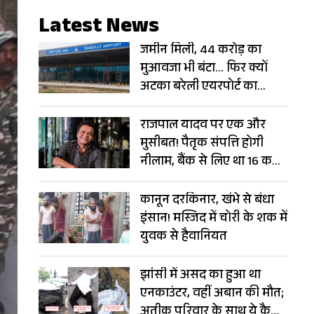
Latest News
जमीन मिली, 44 करोड़ का
मुआवजा भी बंटा… फिर क्यों
अटका बरेली एयरपोर्ट का
विस्तार?
राजपाल यादव पर एक और
मुसीबत! पैतृक संपत्ति होगी
नीलाम, बैंक से लिए था 16 करोड़
का लोन
कानून दरकिनार, खंभे से बंधा
इंसान! मस्जिद में चोरी के शक में
युवक से हैवानियत
झांसी में असद का हुआ था
एनकाउंटर, वहीं अबान की मौत;
अतीक परिवार के साथ ये कैसा