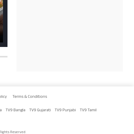
licy
Terms & Conditions
a
TV9 Bangla
TV9 Gujarati
TV9 Punjabi
TV9 Tamil
Rights Reserved.