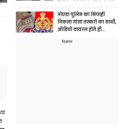
संयोग!
नोएडा पुलिस का सिपाही
निकला गांजा तस्करों का साथी,
ऑडियो वायरल होते ही
गिरफ्तार, नौकरी भी गई
रूप
े