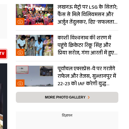
लखनऊ मेट्रो पर LSG के सितारे;
फैंस से मिले विलियमसन और
अर्जुन तेंदुलकर, दिए ‘सफलता
के मंत्र’- PHOTOS
काशी विश्वनाथ की शरण में
पहुंचे क्रिकेटर रिंकू सिंह और
प्रिया सरोज, गंगा आरती में हुए
TV
शामिल- Photos
पूर्वांचल एक्सप्रेस-वे पर गरजेंगे
राफेल और तेजस, सुल्तानपुर में
22-23 को IAF करेगी युद्ध
अभ्यास
MORE PHOTO GALLERY