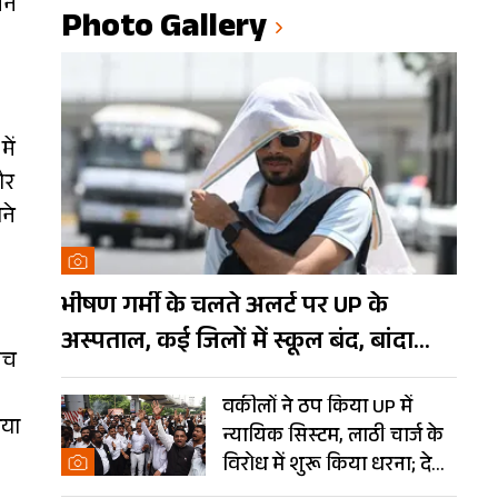
शन
Photo Gallery
में
और
ने
भीषण गर्मी के चलते अलर्ट पर UP के
अस्पताल, कई जिलों में स्कूल बंद, बांदा
ंच
दुनिया का तीसरा सबसे गर्म शहर
वकीलों ने ठप किया UP में
गया
न्यायिक सिस्टम, लाठी चार्ज के
विरोध में शुरू किया धरना; देखें
Photos