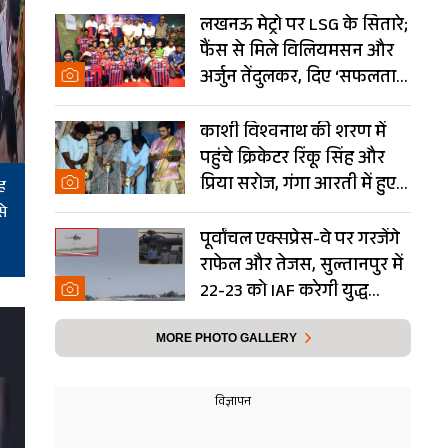
लखनऊ मेट्रो पर LSG के सितारे;
फैंस से मिले विलियमसन और
अर्जुन तेंदुलकर, दिए ‘सफलता
के मंत्र’- PHOTOS
काशी विश्वनाथ की शरण में
पहुंचे क्रिकेटर रिंकू सिंह और
प्रिया सरोज, गंगा आरती में हुए
ह
शामिल- Photos
से
पूर्वांचल एक्सप्रेस-वे पर गरजेंगे
राफेल और तेजस, सुल्तानपुर में
22-23 को IAF करेगी युद्ध
अभ्यास
MORE PHOTO GALLERY