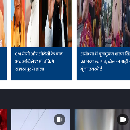
CM योगी और ओवैसी के बाद
अयोध्या में बृजभूषण शरण सिं
अब अखिलेश भी ठोंकेगे
का भव्य स्वागत, ढोल-नगाड़ों 
सहारनपुर से ताल!
गूंजा एयरपोर्ट