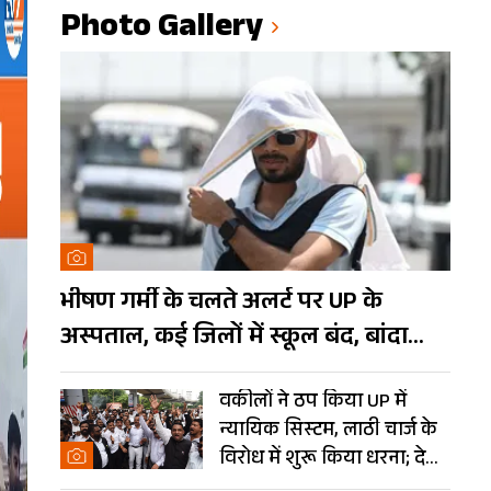
Photo Gallery
भीषण गर्मी के चलते अलर्ट पर UP के
अस्पताल, कई जिलों में स्कूल बंद, बांदा
दुनिया का तीसरा सबसे गर्म शहर
वकीलों ने ठप किया UP में
न्यायिक सिस्टम, लाठी चार्ज के
विरोध में शुरू किया धरना; देखें
Photos