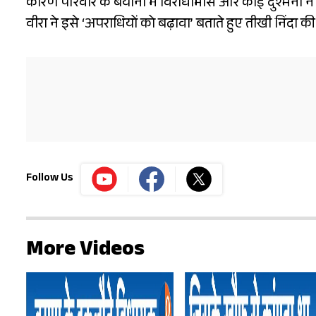
कारण परिवार के बयानों में विरोधाभास और कोई दुश्मनी न ह
वीरा ने इसे ‘अपराधियों को बढ़ावा’ बताते हुए तीखी निंदा की
Follow Us
More Videos