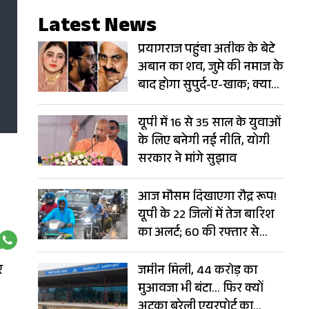
Latest News
प्रयागराज पहुंचा अतीक के बेटे
अबान का शव, जुमे की नमाज के
बाद होगा सुपुर्द-ए-खाक; क्या
सामने आएगी फरार मां?
यूपी में 16 से 35 साल के युवाओं
के लिए बनेगी नई नीति, योगी
सरकार ने मांगे सुझाव
आज मौसम दिखाएगा रौद्र रूप!
यूपी के 22 जिलों में तेज बारिश
का अलर्ट; 60 की रफ्तार से
चलेंगी हवाएं
र
जमीन मिली, 44 करोड़ का
मुआवजा भी बंटा… फिर क्यों
अटका बरेली एयरपोर्ट का