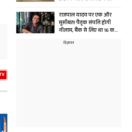
विस्तार?
राजपाल यादव पर एक और
मुसीबत! पैतृक संपत्ति होगी
नीलाम, बैंक से लिए था 16 करोड़
का लोन
TV