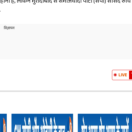
ोना है, लेकिन मुरादाबाद से समाजवादी पार्टी (सपा) सांसद रुचि
.
LIVE