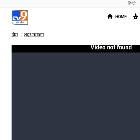
हिन्दी
HOME
होम
शहर समाचार