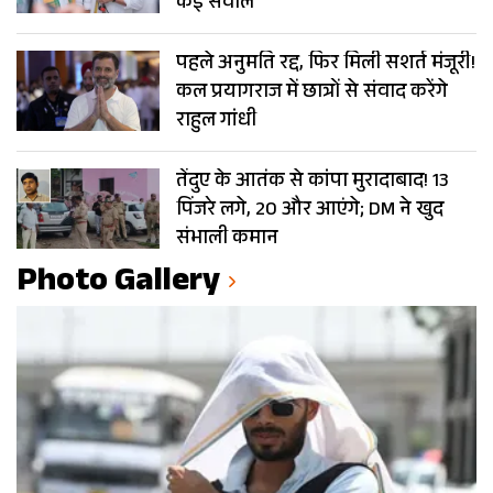
कई सवाल
पहले अनुमति रद्द, फिर मिली सशर्त मंजूरी!
कल प्रयागराज में छात्रों से संवाद करेंगे
राहुल गांधी
तेंदुए के आतंक से कांपा मुरादाबाद! 13
पिंजरे लगे, 20 और आएंगे; DM ने खुद
संभाली कमान
Photo Gallery