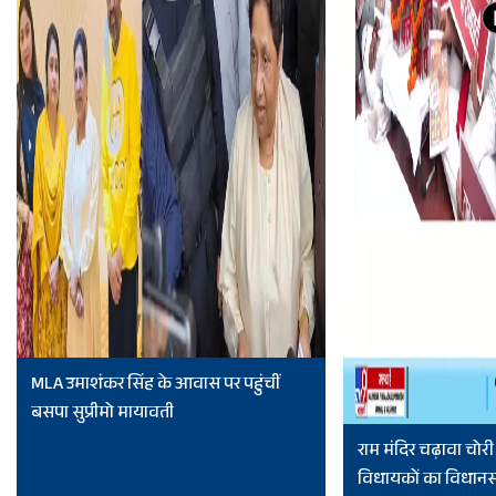
MLA उमाशंकर सिंह के आवास पर पहुंचीं
बसपा सुप्रीमो मायावती
राम मंदिर चढ़ावा चोर
विधायकों का विधानसभा