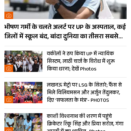
भीषण गर्मी के चलते अलर्ट पर UP के अस्पताल, कई
जिलों में स्कूल बंद, बांदा दुनिया का तीसरा सबसे
गर्म शहर
वकीलों ने ठप किया UP में न्यायिक
सिस्टम, लाठी चार्ज के विरोध में शुरू
किया धरना; देखें Photos
लखनऊ मेट्रो पर LSG के सितारे; फैंस से
मिले विलियमसन और अर्जुन तेंदुलकर,
दिए ‘सफलता के मंत्र’- PHOTOS
काशी विश्वनाथ की शरण में पहुंचे
क्रिकेटर रिंकू सिंह और प्रिया सरोज, गंगा