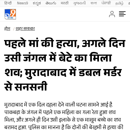
हिन्दी 
News9
ಕನ್ನಡ
తెలుగు
मराठी
ગુજરાતી
বাংলা
ਪੰਜਾਬੀ
தமிழ்
होम
शहर समाचार
पहले मां की हत्या, अगले दिन
उसी जंगल में बेटे का मिला
शव; मुरादाबाद में डबल मर्डर
से सनसनी
मुरादाबाद में एक दिल दहला देने वाली घटना सामने आई है.
पाकबड़ा के जंगल में पहले एक महिला का गला रेता हुआ शव
मिला, और अगले ही दिन उसी इलाके से एक मासूम बच्चे का शव
बरामद हुआ. पुलिस का मानना है कि दोनों की बेरहमी से हत्या की