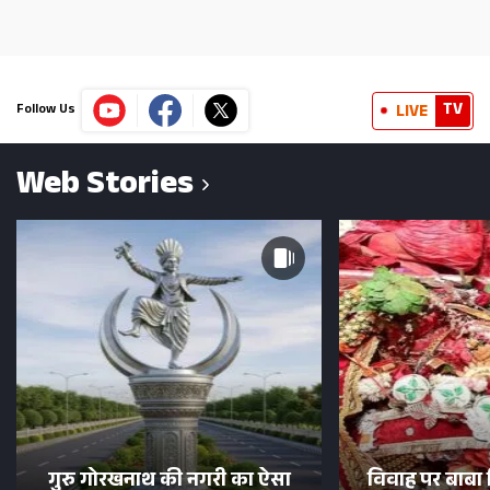
TV
LIVE
Follow Us
Web Stories
गुरु गोरखनाथ की नगरी का ऐसा
विवाह पर बाबा 