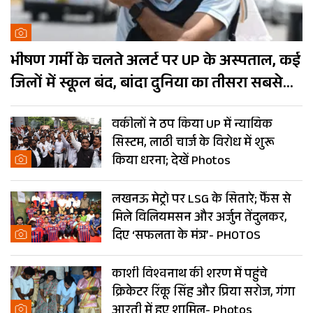
भीषण गर्मी के चलते अलर्ट पर UP के अस्पताल, कई
जिलों में स्कूल बंद, बांदा दुनिया का तीसरा सबसे
गर्म शहर
वकीलों ने ठप किया UP में न्यायिक
सिस्टम, लाठी चार्ज के विरोध में शुरू
किया धरना; देखें Photos
लखनऊ मेट्रो पर LSG के सितारे; फैंस से
मिले विलियमसन और अर्जुन तेंदुलकर,
दिए ‘सफलता के मंत्र’- PHOTOS
काशी विश्वनाथ की शरण में पहुंचे
क्रिकेटर रिंकू सिंह और प्रिया सरोज, गंगा
आरती में हुए शामिल- Photos