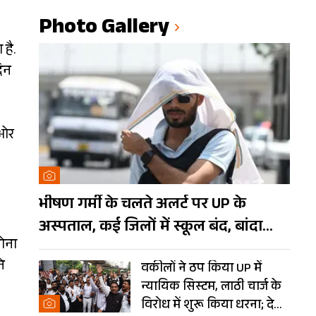
Photo Gallery
 है.
दिन
 ओर
भीषण गर्मी के चलते अलर्ट पर UP के
अस्पताल, कई जिलों में स्कूल बंद, बांदा
धोना
दुनिया का तीसरा सबसे गर्म शहर
े
वकीलों ने ठप किया UP में
न्यायिक सिस्टम, लाठी चार्ज के
विरोध में शुरू किया धरना; देखें