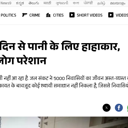
News9
ಕನ್ನಡ
తెలుగు
मराठी
ગુજરાતી
বাংলা
ਪੰਜਾਬੀ
தமிழ்
മലയാളം
POLITICS
CRIME
CITIES
SHORT VIDEOS
VIDEO
दिन से पानी के लिए हाहाकार,
 लोग परेशान
ानी नहीं आ रहा है. जल संकट ने 5000 निवासियों का जीवन अस्त-व्यस्त
शिकायत के बावजूद कोई स्थायी समाधान नहीं निकला है, जिससे निवासियों