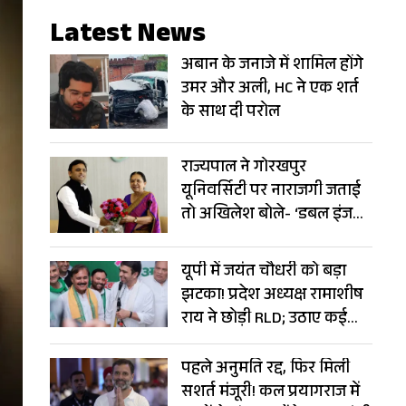
Latest News
अबान के जनाजे में शामिल होंगे
उमर और अली, HC ने एक शर्त
के साथ दी परोल
राज्यपाल ने गोरखपुर
यूनिवर्सिटी पर नाराजगी जताई
तो अखिलेश बोले- ‘डबल इंजन’
बन गया ‘ट्रबल इंजन’
यूपी में जयंत चौधरी को बड़ा
झटका! प्रदेश अध्यक्ष रामाशीष
राय ने छोड़ी RLD; उठाए कई
सवाल
पहले अनुमति रद्द, फिर मिली
सशर्त मंजूरी! कल प्रयागराज में