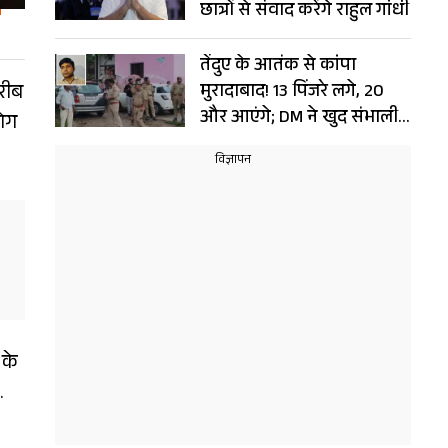
छात्रों से संवाद करेंगे राहुल गांधी
तेंदुए के आतंक से कांपा
करीब
मुरादाबाद! 13 पिंजरे लगे, 20
और आएंगे; DM ने खुद संभाली
लोग
कमान
 के
.