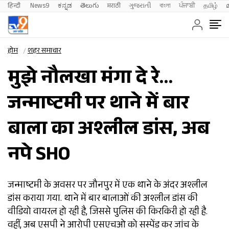
हिन्दी 
News9
ಕನ್ನಡ
తెలుగు
मराठी
ગુજરાતી
বাংলা
ਪੰਜਾਬੀ
தமிழ்
होम
शहर समाचार
मुझे नौलखा मंगा दे रे…
जन्माष्टमी पर थाने में बार
बाला का अश्लील डांस, अब
नपे SHO
जन्माष्टमी के अवसर पर जौनपुर में एक थाने के अंदर अश्लील
डांस कराया गया. थाने में बार बालाओं की अश्लील डांस की
वीडियो वायरल हो रही है, जिससे पुलिस की किरकिरी हो रही है.
वहीं, अब एसपी ने आरोपी एसएचओ को सस्पेंड कर जांच के