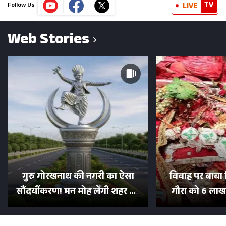
TV
LIVE
Follow Us
Web Stories
गुरु गोरखनाथ की नगरी का ऐसा
विवाह पर बाबा 
सौंदर्यीकरण! मन मोह लेंगी शहर की
गौरा को 6 लाख 
सड़कें; देखें Photos
500 भक्तों 