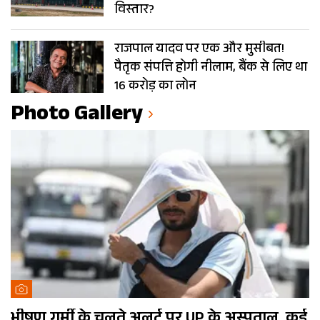
विस्तार?
राजपाल यादव पर एक और मुसीबत!
पैतृक संपत्ति होगी नीलाम, बैंक से लिए था
16 करोड़ का लोन
Photo Gallery
भीषण गर्मी के चलते अलर्ट पर UP के अस्पताल, कई