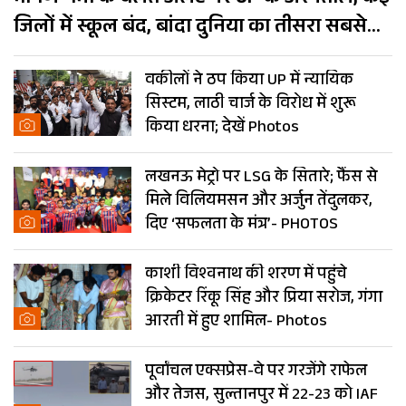
जिलों में स्कूल बंद, बांदा दुनिया का तीसरा सबसे
गर्म शहर
वकीलों ने ठप किया UP में न्यायिक
सिस्टम, लाठी चार्ज के विरोध में शुरू
किया धरना; देखें Photos
लखनऊ मेट्रो पर LSG के सितारे; फैंस से
मिले विलियमसन और अर्जुन तेंदुलकर,
दिए ‘सफलता के मंत्र’- PHOTOS
काशी विश्वनाथ की शरण में पहुंचे
क्रिकेटर रिंकू सिंह और प्रिया सरोज, गंगा
आरती में हुए शामिल- Photos
पूर्वांचल एक्सप्रेस-वे पर गरजेंगे राफेल
और तेजस, सुल्तानपुर में 22-23 को IAF