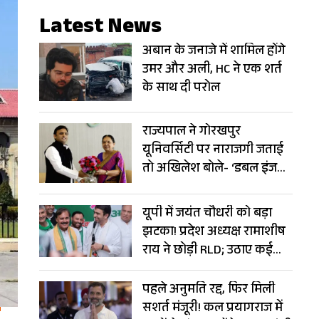
Latest News
अबान के जनाजे में शामिल होंगे
उमर और अली, HC ने एक शर्त
के साथ दी परोल
राज्यपाल ने गोरखपुर
यूनिवर्सिटी पर नाराजगी जताई
तो अखिलेश बोले- ‘डबल इंजन’
बन गया ‘ट्रबल इंजन’
यूपी में जयंत चौधरी को बड़ा
झटका! प्रदेश अध्यक्ष रामाशीष
राय ने छोड़ी RLD; उठाए कई
सवाल
पहले अनुमति रद्द, फिर मिली
सशर्त मंजूरी! कल प्रयागराज में