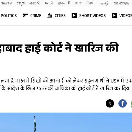
News9
ಕನ್ನಡ
తెలుగు
मराठी
ગુજરાતી
বাংলা
ਪੰਜਾਬੀ
தமிழ்
മലയാളം
POLITICS
CRIME
CITIES
SHORT VIDEOS
VIDEO
ाबाद हाई कोर्ट ने खारिज की
ा लगा है. भारत में सिखों की आजादी को लेकर राहुल गांधी ने USA में ए
 के आदेश के खिलाफ उनकी याचिका को हाई कोर्ट ने खारिज कर दिया.