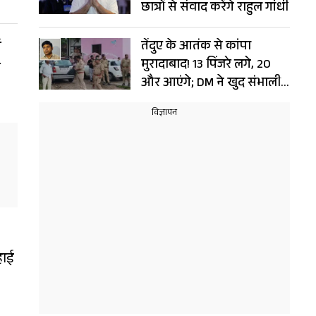
छात्रों से संवाद करेंगे राहुल गांधी
ं
तेंदुए के आतंक से कांपा
मुरादाबाद! 13 पिंजरे लगे, 20
ं
और आएंगे; DM ने खुद संभाली
कमान
हाई