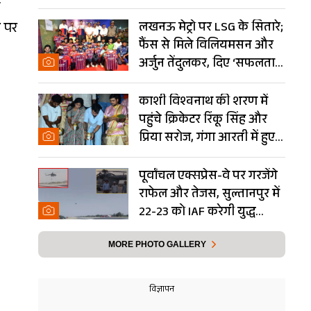
Photos
श पर
लखनऊ मेट्रो पर LSG के सितारे;
फैंस से मिले विलियमसन और
अर्जुन तेंदुलकर, दिए ‘सफलता
के मंत्र’- PHOTOS
काशी विश्वनाथ की शरण में
पहुंचे क्रिकेटर रिंकू सिंह और
प्रिया सरोज, गंगा आरती में हुए
शामिल- Photos
पूर्वांचल एक्सप्रेस-वे पर गरजेंगे
राफेल और तेजस, सुल्तानपुर में
22-23 को IAF करेगी युद्ध
अभ्यास
MORE PHOTO GALLERY