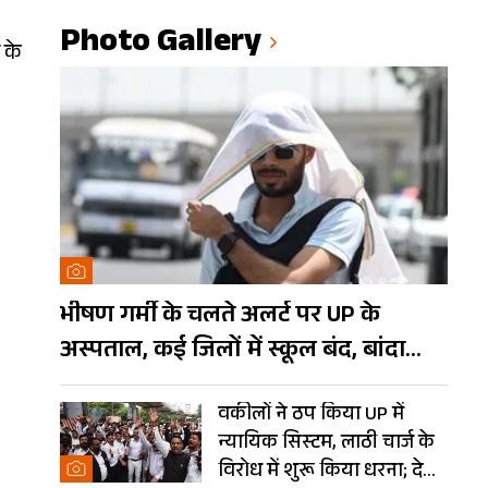
Photo Gallery
 के
भीषण गर्मी के चलते अलर्ट पर UP के
अस्पताल, कई जिलों में स्कूल बंद, बांदा
दुनिया का तीसरा सबसे गर्म शहर
वकीलों ने ठप किया UP में
न्यायिक सिस्टम, लाठी चार्ज के
विरोध में शुरू किया धरना; देखें