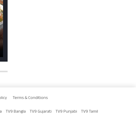
licy
Terms & Conditions
a
TV9 Bangla
TV9 Gujarati
TV9 Punjabi
TV9 Tamil
Rights Reserved.