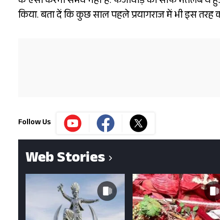
के ऐसा करना संभव नहीं है. फर्जीवाड़े का साफ मतलब ये ह
किया. बता दें कि कुछ साल पहले प्रयागराज में भी इस तरह का
Follow Us
Web Stories