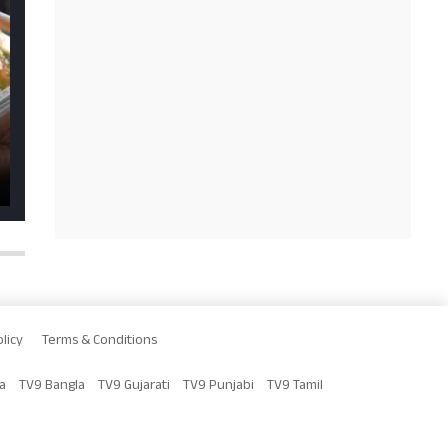
licy
Terms & Conditions
a
TV9 Bangla
TV9 Gujarati
TV9 Punjabi
TV9 Tamil