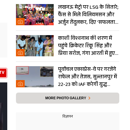
लखनऊ मेट्रो पर LSG के सितारे;
फैंस से मिले विलियमसन और
अर्जुन तेंदुलकर, दिए ‘सफलता
के मंत्र’- PHOTOS
काशी विश्वनाथ की शरण में
पहुंचे क्रिकेटर रिंकू सिंह और
प्रिया सरोज, गंगा आरती में हुए
शामिल- Photos
पूर्वांचल एक्सप्रेस-वे पर गरजेंगे
TV
राफेल और तेजस, सुल्तानपुर में
22-23 को IAF करेगी युद्ध
अभ्यास
MORE PHOTO GALLERY