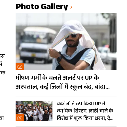
Photo Gallery
 इस
ें
 एक
भीषण गर्मी के चलते अलर्ट पर UP के
अस्पताल, कई जिलों में स्कूल बंद, बांदा
दुनिया का तीसरा सबसे गर्म शहर
वकीलों ने ठप किया UP में
न्यायिक सिस्टम, लाठी चार्ज के
का
विरोध में शुरू किया धरना; देखें
Photos