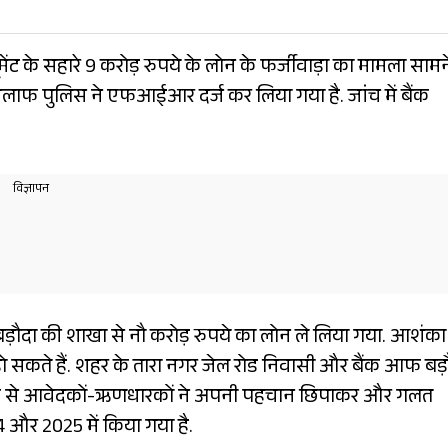
ेंट के सहारे 9 करोड़ रुपये के लोन के फर्जीवाड़ा का मामला सामन
िलाफ पुलिस ने एफआईआर दर्ज कर लिया गया है. जांच में बैंक
ड़ौदा की शाखा से नौ करोड़ रुपये का लोन ले लिया गया. आशंका 
हो सकते हैं. शहर के तारा नगर जेल रोड निवासी और बैंक आफ बड़
 तरीके से आवेदकों-ऋणधारकों ने अपनी पहचान छिपाकर और गलत
 और 2025 में किया गया है.