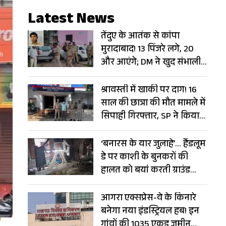
Latest News
तेंदुए के आतंक से कांपा
मुरादाबाद! 13 पिंजरे लगे, 20
और आएंगे; DM ने खुद संभाली
कमान
श्रावस्ती में खाकी पर दाग! 16
साल की छात्रा की मौत मामले में
सिपाही गिरफ्तार, SP ने किया
सस्पेंड
‘बनारस के यार जुलाहे’… हैंडलूम
डे पर काशी के बुनकरों की
हालत को बयां करती ग्राउंड
रिपोर्ट
आगरा एक्सप्रेस-वे के किनारे
बनेगा नया इंडस्ट्रियल हब! इन
गांवों की 1035 एकड़ जमीन