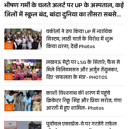
भीषण गर्मी के चलते अलर्ट पर UP के अस्पताल, कई
जिलों में स्कूल बंद, बांदा दुनिया का तीसरा सबसे
गर्म शहर
वकीलों ने ठप किया UP में न्यायिक
सिस्टम, लाठी चार्ज के विरोध में शुरू
किया धरना; देखें Photos
लखनऊ मेट्रो पर LSG के सितारे; फैंस से
मिले विलियमसन और अर्जुन तेंदुलकर,
दिए ‘सफलता के मंत्र’- PHOTOS
काशी विश्वनाथ की शरण में पहुंचे
क्रिकेटर रिंकू सिंह और प्रिया सरोज, गंगा
आरती में हुए शामिल- Photos
पूर्वांचल एक्सप्रेस-वे पर गरजेंगे राफेल