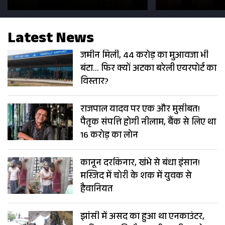
सड़कें; देखें Photos
500 भक्तों 
Latest News
जमीन मिली, 44 करोड़ का मुआवजा भी
बंटा… फिर क्यों अटका बरेली एयरपोर्ट का
विस्तार?
राजपाल यादव पर एक और मुसीबत!
पैतृक संपत्ति होगी नीलाम, बैंक से लिए था
16 करोड़ का लोन
कानून दरकिनार, खंभे से बंधा इंसान!
मस्जिद में चोरी के शक में युवक से
हैवानियत
झांसी में असद का हुआ था एनकाउंटर,