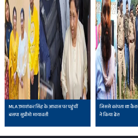
MLA उमाशंकर सिंह के आवास पर पहुंचीं
जिससे कांपता था कैरा
बसपा सुप्रीमो मायावती
ने किया ढेर!