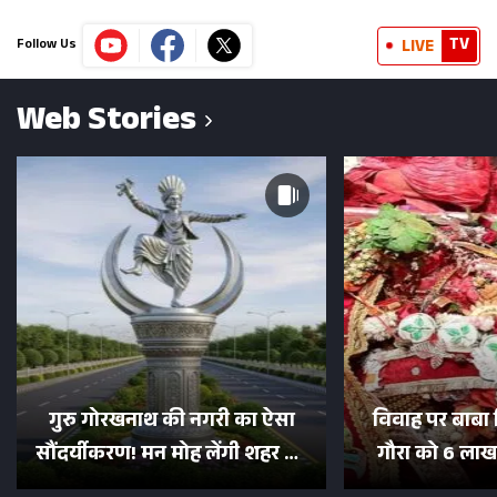
TV
LIVE
Follow Us
Web Stories
गुरु गोरखनाथ की नगरी का ऐसा
विवाह पर बाबा 
सौंदर्यीकरण! मन मोह लेंगी शहर की
गौरा को 6 लाख 
सड़कें; देखें Photos
500 भक्तों 