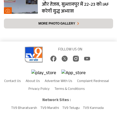
और तेजस, सुल्तानपुर में 22-23 को IAF
करेगी युद्ध अभ्यास
MORE PHOTO GALLERY
FOLLOW US ON
Contact Us
About Us
Advertise With Us
Complaint Redressal
Privacy Policy
Terms & Conditions
Network Sites :
TV9 Bharatvarsh
TV9 Marathi
TV9 Telugu
TV9 Kannada