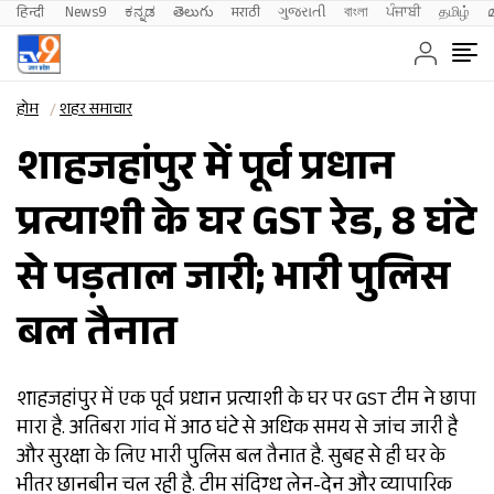
हिन्दी 
News9
ಕನ್ನಡ
తెలుగు
मराठी
ગુજરાતી
বাংলা
ਪੰਜਾਬੀ
தமிழ்
होम
शहर समाचार
शाहजहांपुर में पूर्व प्रधान
प्रत्याशी के घर GST रेड, 8 घंटे
से पड़ताल जारी; भारी पुलिस
बल तैनात
शाहजहांपुर में एक पूर्व प्रधान प्रत्याशी के घर पर GST टीम ने छापा
मारा है. अतिबरा गांव में आठ घंटे से अधिक समय से जांच जारी है
और सुरक्षा के लिए भारी पुलिस बल तैनात है. सुबह से ही घर के
भीतर छानबीन चल रही है. टीम संदिग्ध लेन-देन और व्यापारिक