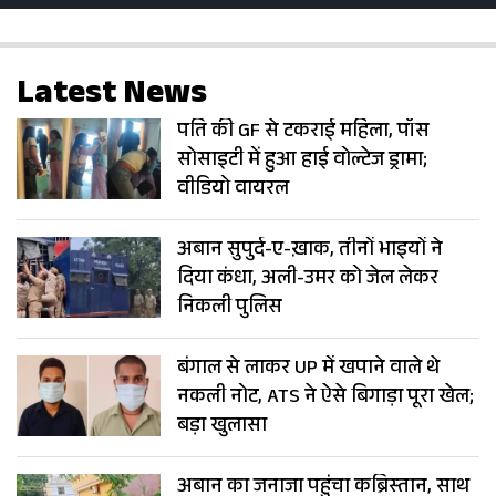
Latest News
पति की GF से टकराई महिला, पॉस
सोसाइटी में हुआ हाई वोल्टेज ड्रामा;
वीडियो वायरल
अबान सुपुर्द-ए-ख़ाक, तीनों भाइयों ने
दिया कंधा, अली-उमर को जेल लेकर
निकली पुलिस
बंगाल से लाकर UP में खपाने वाले थे
नकली नोट, ATS ने ऐसे बिगाड़ा पूरा खेल;
बड़ा खुलासा
अबान का जनाजा पहुंचा कब्रिस्तान, साथ