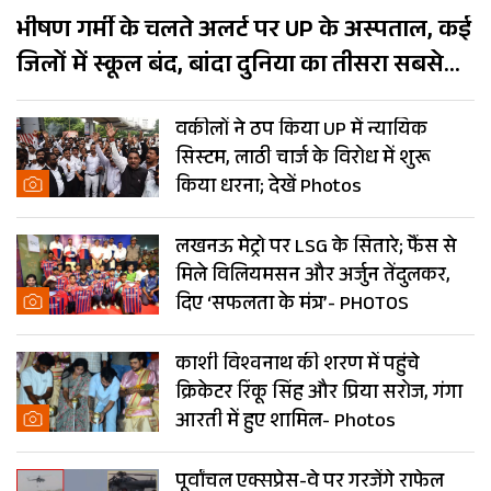
भीषण गर्मी के चलते अलर्ट पर UP के अस्पताल, कई
जिलों में स्कूल बंद, बांदा दुनिया का तीसरा सबसे
गर्म शहर
वकीलों ने ठप किया UP में न्यायिक
सिस्टम, लाठी चार्ज के विरोध में शुरू
किया धरना; देखें Photos
लखनऊ मेट्रो पर LSG के सितारे; फैंस से
मिले विलियमसन और अर्जुन तेंदुलकर,
दिए ‘सफलता के मंत्र’- PHOTOS
काशी विश्वनाथ की शरण में पहुंचे
क्रिकेटर रिंकू सिंह और प्रिया सरोज, गंगा
आरती में हुए शामिल- Photos
पूर्वांचल एक्सप्रेस-वे पर गरजेंगे राफेल