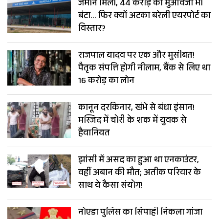
जमीन मिली, 44 करोड़ का मुआवजा भी
बंटा… फिर क्यों अटका बरेली एयरपोर्ट का
विस्तार?
राजपाल यादव पर एक और मुसीबत!
पैतृक संपत्ति होगी नीलाम, बैंक से लिए था
16 करोड़ का लोन
कानून दरकिनार, खंभे से बंधा इंसान!
मस्जिद में चोरी के शक में युवक से
हैवानियत
झांसी में असद का हुआ था एनकाउंटर,
वहीं अबान की मौत; अतीक परिवार के
साथ ये कैसा संयोग!
नोएडा पुलिस का सिपाही निकला गांजा