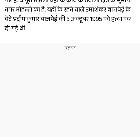
गए हैं. ये पूरा मामला यहीं के कोंच कोतवाली क्षेत्र के सुभाष
नगर मोहल्ले का है. यहीं के रहने वाले उमाशंकर बाजपेई के
बेटे प्रदीप कुमार बाजपेई की 5 अक्टूबर 1995 को हत्या कर
दी गई थी.