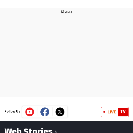
TV
LIVE
Follow Us
Web Stories