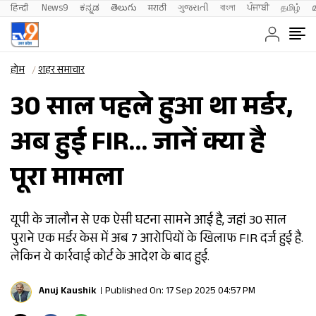
हिन्दी 
News9
ಕನ್ನಡ
తెలుగు
मराठी
ગુજરાતી
বাংলা
ਪੰਜਾਬੀ
தமிழ்
होम
शहर समाचार
30 साल पहले हुआ था मर्डर,
अब हुई FIR… जानें क्या है
पूरा मामला
यूपी के जालौन से एक ऐसी घटना सामने आई है, जहां 30 साल
पुराने एक मर्डर केस में अब 7 आरोपियों के खिलाफ FIR दर्ज हुई है.
लेकिन ये कार्रवाई कोर्ट के आदेश के बाद हुई.
Anuj Kaushik
Published On: 17 Sep 2025 04:57 PM