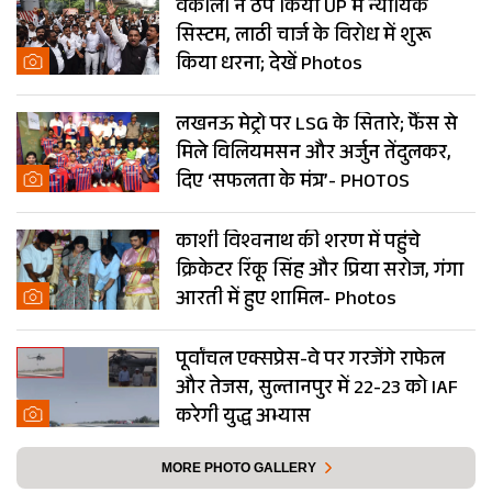
वकीलों ने ठप किया UP में न्यायिक
सिस्टम, लाठी चार्ज के विरोध में शुरू
किया धरना; देखें Photos
लखनऊ मेट्रो पर LSG के सितारे; फैंस से
मिले विलियमसन और अर्जुन तेंदुलकर,
दिए ‘सफलता के मंत्र’- PHOTOS
काशी विश्वनाथ की शरण में पहुंचे
क्रिकेटर रिंकू सिंह और प्रिया सरोज, गंगा
आरती में हुए शामिल- Photos
पूर्वांचल एक्सप्रेस-वे पर गरजेंगे राफेल
और तेजस, सुल्तानपुर में 22-23 को IAF
करेगी युद्ध अभ्यास
MORE PHOTO GALLERY