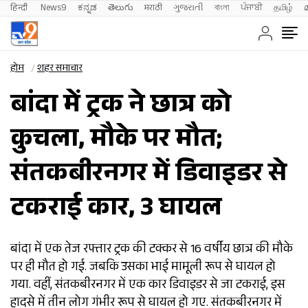
हिन्दी 
News9
ಕನ್ನಡ
తెలుగు
मराठी
ગુજરાતી
বাংলা
ਪੰਜਾਬੀ
தமிழ்
होम
शहर समाचार
बांदा में ट्रक ने छात्र को
कुचला, मौके पर मौत;
संतकबीरनगर में डिवाइडर से
टकराई कार, 3 घायल
बांदा में एक तेज रफ्तार ट्रक की टक्कर से 16 वर्षीय छात्र की मौके
पर ही मौत हो गई. जबकि उसका भाई मामूली रूप से घायल हो
गया. वहीं, संतकबीरनगर में एक कार डिवाइडर से जा टकराई, इस
हादसे में तीन लोग गंभीर रूप से घायल हो गए. संतकबीरनगर में