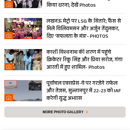
किया धरना; देखें Photos
लखनऊ मेट्रो पर LSG के सितारे; फैंस से
मिले विलियमसन और अर्जुन तेंदुलकर,
दिए ‘सफलता के मंत्र’- PHOTOS
काशी विश्वनाथ की शरण में पहुंचे
क्रिकेटर रिंकू सिंह और प्रिया सरोज, गंगा
आरती में हुए शामिल- Photos
पूर्वांचल एक्सप्रेस-वे पर गरजेंगे राफेल
और तेजस, सुल्तानपुर में 22-23 को IAF
करेगी युद्ध अभ्यास
MORE PHOTO GALLERY