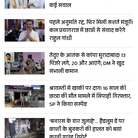
कई सवाल
पहले अनुमति रद्द, फिर मिली सशर्त मंजूरी!
कल प्रयागराज में छात्रों से संवाद करेंगे
राहुल गांधी
तेंदुए के आतंक से कांपा मुरादाबाद! 13
पिंजरे लगे, 20 और आएंगे; DM ने खुद
संभाली कमान
श्रावस्ती में खाकी पर दाग! 16 साल की
छात्रा की मौत मामले में सिपाही गिरफ्तार,
SP ने किया सस्पेंड
‘बनारस के यार जुलाहे’… हैंडलूम डे पर
काशी के बुनकरों की हालत को बयां